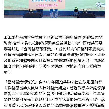
玉山銀行長期與中華民國醫師公會全國聯合會(醫師公會全
聯會)合作，致力推動各項醫療公益活動，今年再度共同舉
辦第11屆「臺灣醫療報導獎」，並於11月8日醫師節慶祝大
會進行頒獎儀式。此次共有28件獲獎媒體及優選徵文，期能
鼓勵與感謝堅守崗位且勇敢站在最前線的醫護人員，持續發
揮濟世救人的精神，守護全民健康，傳遞正向且溫暖的力
量。
「臺灣醫療報導獎」自2015年開始舉辦，旨在鼓勵國內新
聞與醫療從業人員深入探討醫藥議題，透過報導與評論發揮
影響力。每年徵稿期間，皆吸引優秀作品踴躍投稿，今年獲
獎作品題材多元且觀點獨特，包含病毒的研究解析、慢性病
的防護、以及許多令人感動與溫馨的醫病故事等，透過深度