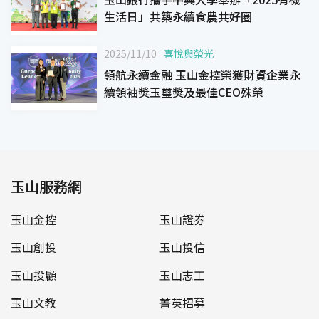
生活日」共築永續食農共好圈
2025/11/10
喜悅與榮光
領航永續金融 玉山金控榮獲財資企業永
續領袖獎玉璽獎及最佳CEO殊榮
玉山服務網
玉山金控
玉山證券
玉山創投
玉山投信
玉山投顧
玉山志工
玉山文教
菁英招募