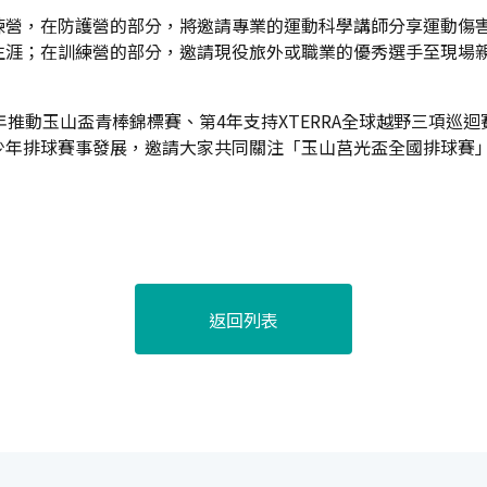
練營，在防護營的部分，將邀請專業的運動科學講師分享運動傷
生涯；在訓練營的部分，邀請現役旅外或職業的優秀選手至現場
年推動玉山盃青棒錦標賽、第4年支持XTERRA全球越野三項巡
少年排球賽事發展，邀請大家共同關注「玉山莒光盃全國排球賽
返回列表