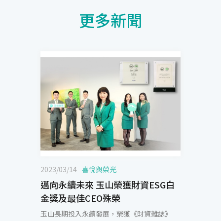
更多新聞
2023/03/14
喜悅與榮光
邁向永續未來 玉山榮獲財資ESG白
金獎及最佳CEO殊榮
玉山長期投入永續發展，榮獲《財資雜誌》