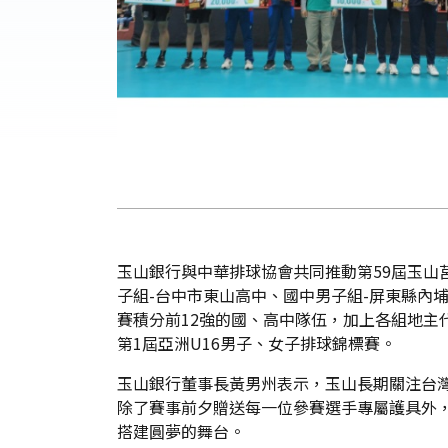
玉山銀行與中華排球協會共同推動第59屆玉山
子組-台中市東山高中、國中男子組-屏東縣內
賽積分前12強的國、高中隊伍，加上各組地主
第1屆亞洲U16男子、女子排球錦標賽。
玉山銀行董事長黃男州表示，玉山長期關注台
除了賽事前夕贈送每一位參賽選手專屬護具外
搭建圓夢的舞台。