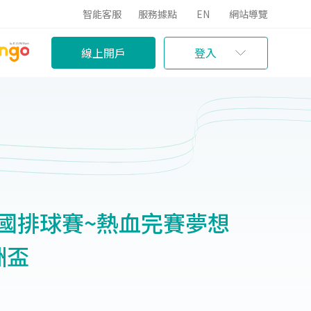
智能客服
服務據點
EN
網站導覽
線上開戶
登入
全國排球賽~熱血完賽夢想
洲盃