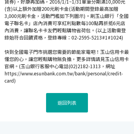
貨券)，好康再加碼，2016/1/1~1/31單筆分期滿10,000元
(含)以上額外加贈200元刷卡金(活動期間登錄最高加贈
3,000元刷卡金，活動門檻如下列圖示)。刷玉山銀行「全國
電子聯名卡」店內消費可享紅利點數每100點再折抵6元店
內消費，讓聯名卡卡友們輕鬆購物省荷包。(以上活動需登
錄始符合回饋資格，登錄專線：02-2595-5213#1#1024)
快到全國電子門市挑選您需要的節能家電吧！玉山信用卡最
懂您的心，讓您輕鬆購物無負擔，更多詳情請見玉山信用卡
官網。(玉山銀行客服中心電話(02)2182-1313，網址
https://www.esunbank.com.tw/bank/personal/credit-
card
)
返回列表