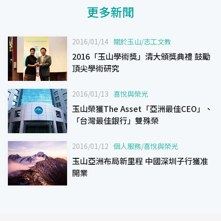
更多新聞
2016/01/14
關於玉山
/
志工文教
2016「玉山學術獎」清大頒獎典禮 鼓勵
頂尖學術研究
2016/01/13
喜悅與榮光
玉山榮獲The Asset「亞洲最佳CEO」、
「台灣最佳銀行」雙殊榮
2016/01/12
個人服務
/
喜悅與榮光
玉山亞洲布局新里程 中國深圳子行獲准
開業