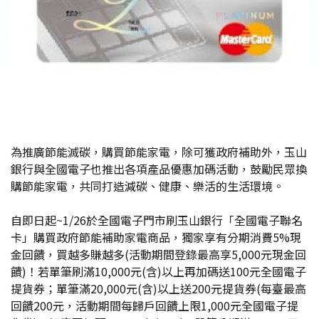
為推廣節能滅碳，購買節能家電，除可獲政府補助外，玉山
銀行與全國電子也推出各項產品優惠加碼活動，鼓勵民眾換
購節能家電，共同打造減碳、健康、樂活的生活環境。
自即日起~1/26於全國電子門市刷玉山銀行「全國電子聯名
卡」購買政府節能補助家電商品，獨家享有分期消費5%現
金回饋，買越多賺越多(活動期間登錄最高享5,000元現金回
饋)！若單筆刷滿10,000元(含)以上再加碼送100元全國電子
提貨券；單筆滿20,000元(含)以上送200元提貨券(每臺最高
回饋200元，活動期間每歸戶回饋上限1,000元全國電子提