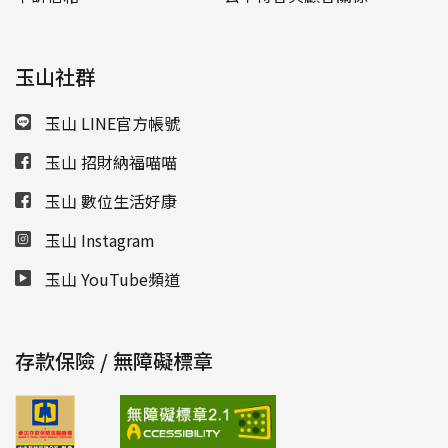
玉山社群
玉山 LINE官方帳號
玉山 招財納福喵喵
玉山 數位生活好康
玉山 Instagram
玉山 YouTube頻道
存款保險 / 無障礙標章