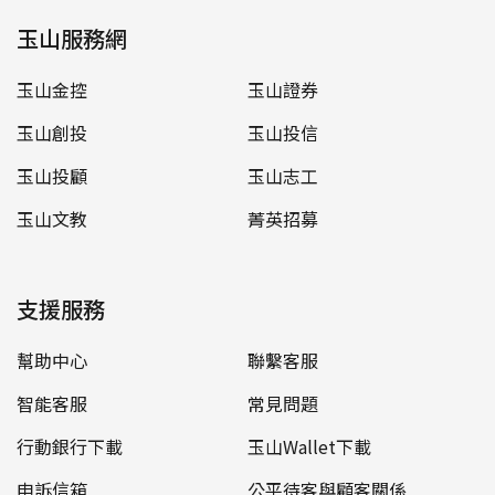
玉山服務網
玉山金控
玉山證券
玉山創投
玉山投信
玉山投顧
玉山志工
玉山文教
菁英招募
支援服務
幫助中心
聯繫客服
智能客服
常見問題
行動銀行下載
玉山Wallet下載
申訴信箱
公平待客與顧客關係