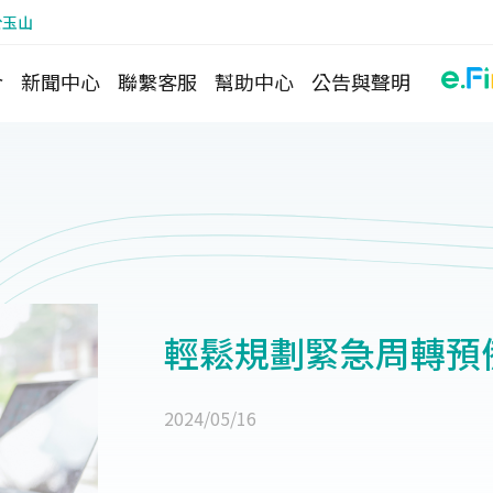
於玉山
介
新聞中心
聯繫客服
幫助中心
公告與聲明
輕鬆規劃緊急周轉預
2024/05/16