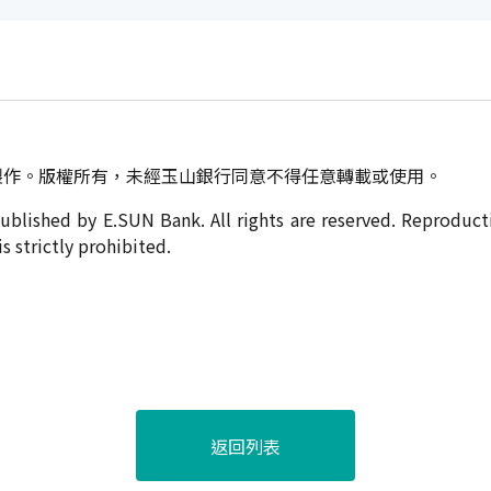
製作。版權所有，未經玉山銀行同意不得任意轉載或使用。
published by E.SUN Bank. All rights are reserved. Reproduc
s strictly prohibited.
返回列表