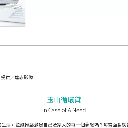
片提供／達志影像
玉山循環貸
In Case of A Need
的生活，並能輕鬆滿足自己及家人的每一個夢想嗎？每當面對突