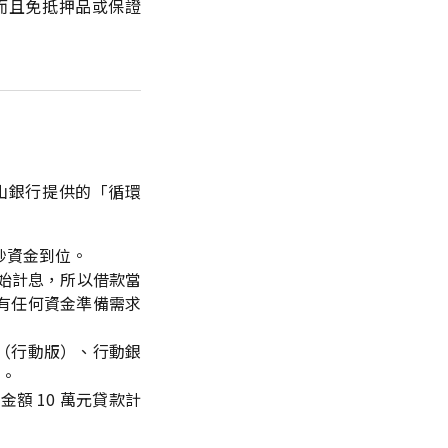
而且免抵押品或保證
山銀行提供的「循環
秒資金到位。
開始計息，所以借款當
有任何資金準備需求
（行動版）、行動銀
行。
額 10 萬元貸款計