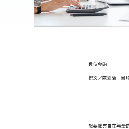
數位金融
撰文／陳翠蘭 圖
想要擁有自在無憂