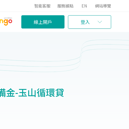
智能客服
服務據點
EN
網站導覽
線上開戶
登入
備金-玉山循環貸