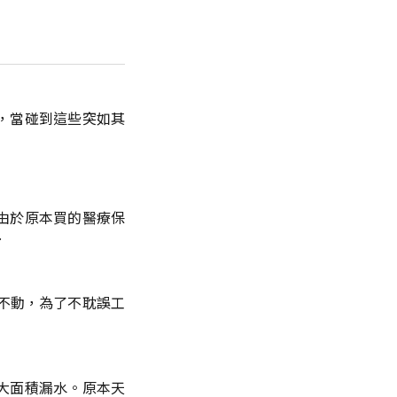
，當碰到這些突如其
由於原本買的醫療保
…
不動，為了不耽誤工
大面積漏水。原本天