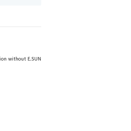
tion without E.SUN