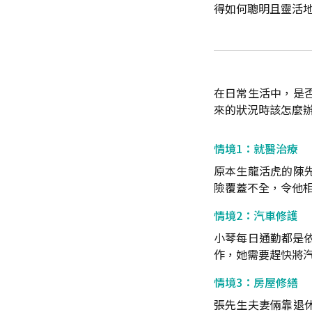
得如何聰明且靈活
在日常生活中，是
來的狀況時該怎麼
情境1：就醫治療
原本生龍活虎的陳
險覆蓋不全，令他
情境2：汽車修護
小琴每日通勤都是
作，她需要趕快將
情境3：房屋修繕
張先生夫妻倆靠退