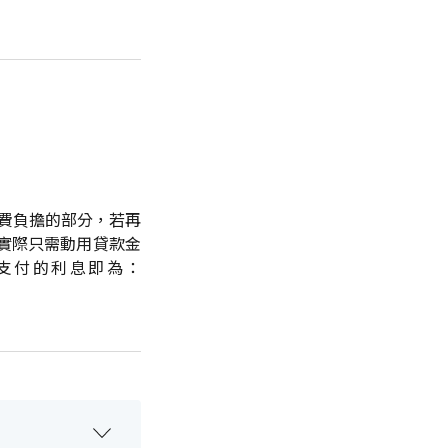
費負擔的部分，若再
實際只需動用貸款金
支付的利息即為：