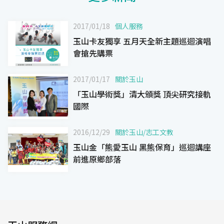
2017/01/18
個人服務
玉山卡友獨享 五月天全新主題巡迴演唱
會搶先購票
2017/01/17
關於玉山
「玉山學術獎」清大頒獎 頂尖研究接軌
國際
2016/12/29
關於玉山
/
志工文教
玉山金「熊愛玉山 黑熊保育」巡迴講座
前進原鄉部落