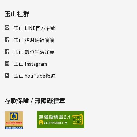
玉山社群
玉山 LINE官方帳號
玉山 招財納福喵喵
玉山 數位生活好康
玉山 Instagram
玉山 YouTube頻道
存款保險 / 無障礙標章