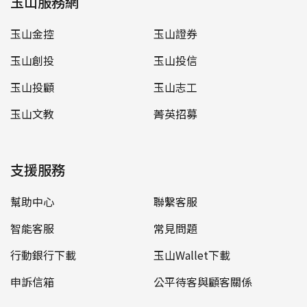
玉山服務網
玉山金控
玉山證券
玉山創投
玉山投信
玉山投顧
玉山志工
玉山文教
菁英招募
支援服務
幫助中心
聯繫客服
智能客服
常見問題
行動銀行下載
玉山Wallet下載
申訴信箱
公平待客與顧客關係