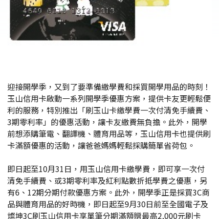
迎接開學季，又到了要準備繳學費和採買開學用品的時刻！
玉山信用卡啟動一系列開學季優惠方案，提供卡友更輕鬆便
利的服務，特別推出「刷玉山卡繳學費一次付清免手續費、
3期零利率」的優惠活動，讓卡友繳費無負擔。此外，開學
前想添購筆電、翻譯機、體育用品等，玉山信用卡也提供刷
卡滿額優惠的活動，讓爸爸媽媽輕鬆採購簡單省荷包。
即日起至10月31日，用玉山信用卡繳學費，即可享一次付
清免手續費、或3期零利率及紅利點數折抵學費之優惠，另
有6、12期分期付款優惠方案。此外，開學季正是採買3C商
品與體育用品的好時機，即日起至9月30日前至全國電子及
燦坤3C刷玉山信用卡享單筆分期滿額贈最高2,000元刷卡