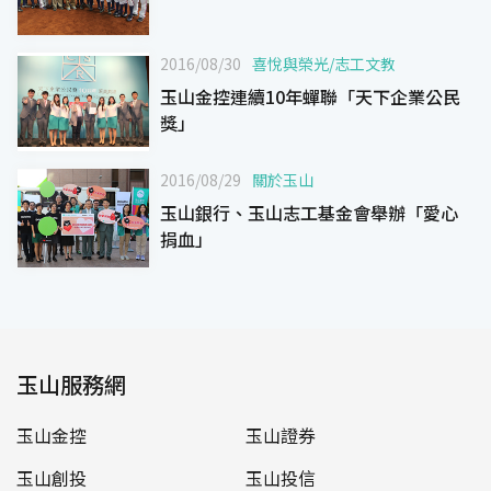
2016/08/30
喜悅與榮光
/
志工文教
玉山金控連續10年蟬聯「天下企業公民
獎」
2016/08/29
關於玉山
玉山銀行、玉山志工基金會舉辦「愛心
捐血」
玉山服務網
玉山金控
玉山證券
玉山創投
玉山投信