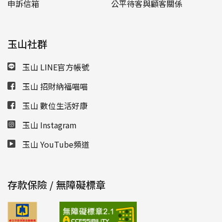
申訴信箱
公平待客與顧客關係
玉山社群
玉山 LINE官方帳號
玉山 招財納福喵喵
玉山 數位生活好康
玉山 Instagram
玉山 YouTube頻道
存款保險 / 無障礙標章