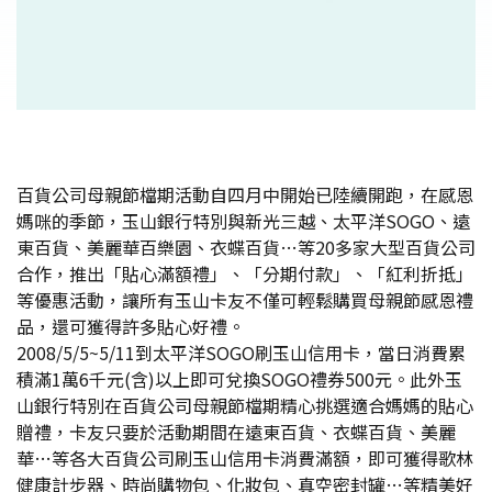
百貨公司母親節檔期活動自四月中開始已陸續開跑，在感恩
媽咪的季節，玉山銀行特別與新光三越、太平洋SOGO、遠
東百貨、美麗華百樂園、衣蝶百貨…等20多家大型百貨公司
合作，推出「貼心滿額禮」、「分期付款」、「紅利折抵」
等優惠活動，讓所有玉山卡友不僅可輕鬆購買母親節感恩禮
品，還可獲得許多貼心好禮。
2008/5/5~5/11到太平洋SOGO刷玉山信用卡，當日消費累
積滿1萬6千元(含)以上即可兌換SOGO禮券500元。此外玉
山銀行特別在百貨公司母親節檔期精心挑選適合媽媽的貼心
贈禮，卡友只要於活動期間在遠東百貨、衣蝶百貨、美麗
華…等各大百貨公司刷玉山信用卡消費滿額，即可獲得歌林
健康計步器、時尚購物包、化妝包、真空密封罐…等精美好