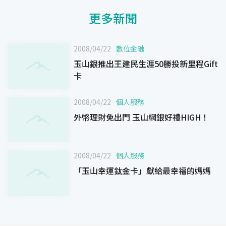
更多新聞
2008/04/22
數位金融
玉山銀推出王建民生涯50勝投新里程Gift
卡
2008/04/22
個人服務
外幣理財免出門 玉山網銀好禮HIGH！
2008/04/22
個人服務
「玉山幸運鈦金卡」獻給最幸福的媽媽