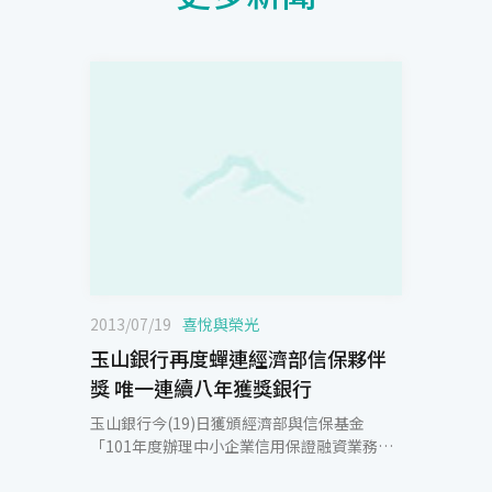
2013/07/19
喜悅與榮光
玉山銀行再度蟬連經濟部信保夥伴
獎 唯一連續八年獲獎銀行
玉山銀行今(19)日獲頒經濟部與信保基金
「101年度辦理中小企業信用保證融資業務績
優金融機構及人員」，其中「信保夥伴獎(總