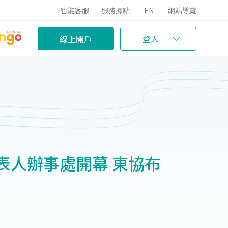
智能客服
服務據點
EN
網站導覽
線上開戶
登入
表人辦事處開幕 東協布