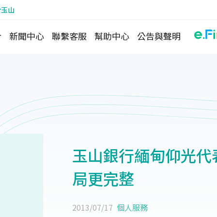
於玉山
介
新聞中心
聯繫客服
幫助中心
公告與聲明
玉山銀行緬甸仰光代
局更完整
2013/07/17
個人服務