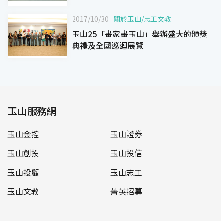
2017/10/30
關於玉山
/
志工文教
玉山25「畫家畫玉山」舉辦盛大的頒獎
典禮及全國巡迴展覽
玉山服務網
玉山金控
玉山證券
玉山創投
玉山投信
玉山投顧
玉山志工
玉山文教
菁英招募