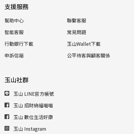
支援服務
幫助中心
聯繫客服
智能客服
常見問題
行動銀行下載
玉山Wallet下載
申訴信箱
公平待客與顧客關係
玉山社群
玉山 LINE官方帳號
玉山 招財納福喵喵
玉山 數位生活好康
玉山 Instagram