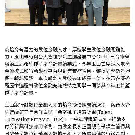
為培育有潛力的數位金融人才，厚植學生數位金融關鍵能
力，玉山銀行與台大管理學院生涯發展中心今(31)日合作舉
辦第三屆希望種子培育計畫始業式，今年玉山首度納入電商
金流模式和行動銀行平台規劃等實務項目，獲得同學熱烈迴
響、報名踴躍，本次報名人數較去年成長一倍，在眾多優秀
履歷中遴選對數位金融充滿熱情之同學一同參與今年度希望
種子培育計畫。
玉山銀行對數位金融人才的培育從校園開始深耕，與台大管
院連續第三年合作舉辦「希望種子培育計畫(Talent
Cultivating Program, TCP)」，今年課程涵蓋AI、行動支
付等新興科技應用案例，由數金長李正國親自帶領主管們與
同學分享數位行銷與大數據分析人才所需具備的行銷企劃、