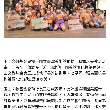
玉山文教基金會攜手國立臺灣美術館推動「藝童玩美教育計
畫」，首場活動於今（2）日啟動，國美館廖仁義館長與玉
山文教基金會王志成執行長連袂到場，七星國小張若蘭校長
也帶領42位師生響應參與。
玉山文教基金會執行長王志成表示，此計畫與和國美館合
作，採取不同以往的藝術參與活動，內容精緻、互動深化的
課程安排，並將與國美館展開長期合作的夥伴關係，共同為
推動藝術教育紮根盡一份力，提供學童「走出校園，進入美