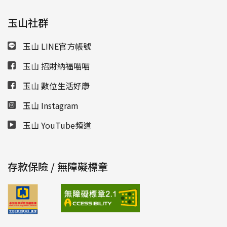
玉山社群
玉山 LINE官方帳號
玉山 招財納福喵喵
玉山 數位生活好康
玉山 Instagram
玉山 YouTube頻道
存款保險 / 無障礙標章