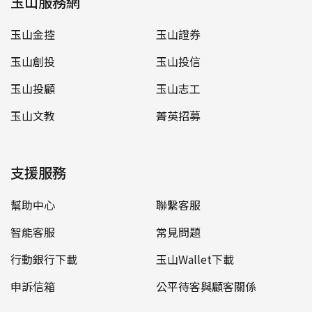
玉山服務網
玉山金控
玉山證券
玉山創投
玉山投信
玉山投顧
玉山志工
玉山文教
菁英招募
支援服務
幫助中心
聯繫客服
智能客服
常見問題
行動銀行下載
玉山Wallet下載
申訴信箱
公平待客與顧客關係