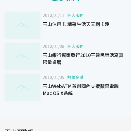
2010/01/11
個人服務
玉山信用卡 精采生活天天刷卡趣
2010/01/08
個人服務
玉山銀行獨家發行2010王建民樂活寫真
限量桌曆
2010/01/05
數位金融
玉山WebATM首創國內支援蘋果電腦
Mac OS X系統