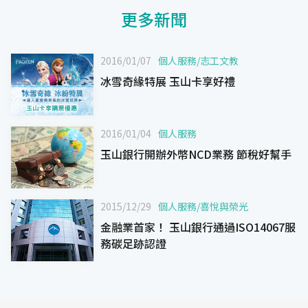
更多新聞
2016/01/07
個人服務
/
志工文教
冰雪奇緣特展 玉山卡享好禮
2016/01/04
個人服務
玉山銀行開辦外幣NCD業務 節稅好幫手
2015/12/29
個人服務
/
喜悅與榮光
金融業首家！ 玉山銀行通過ISO14067服
務碳足跡認證