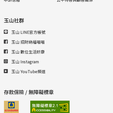
玉山社群
玉山 LINE官方帳號
玉山 招財納福喵喵
玉山 數位生活好康
玉山 Instagram
玉山 YouTube頻道
存款保險 / 無障礙標章