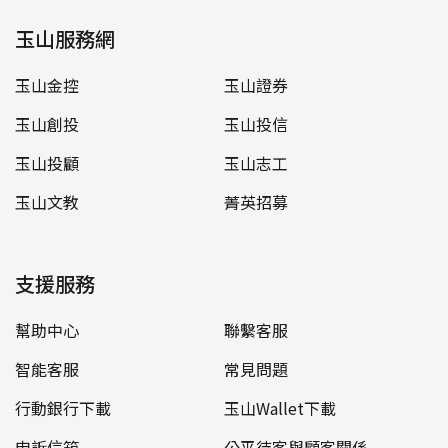
玉山服務網
玉山金控
玉山證券
玉山創投
玉山投信
玉山投顧
玉山志工
玉山文教
菁英招募
支援服務
幫助中心
聯繫客服
智能客服
常見問題
行動銀行下載
玉山Wallet下載
申訴信箱
公平待客與顧客關係