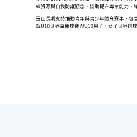
練資源與自我防護觀念，協助提升專業能力，
玉山長期支持推動青年與青少年體育賽事，包
戰U18世界盃棒球賽與U19男子、女子世界