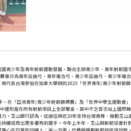
我國青少年及青年射箭運動發展，聯合主辦青少年、青年射箭國
年賽事分為青年反曲弓、青年複合弓、青少年反曲弓、青少年複合弓
將代表台灣參加在加拿大舉辦的2025「世界青年/青少年射箭
選手，在「亞洲青年/青少年射箭錦標賽」及「世界中學生運動會」
世中運則是在所有射箭項目上全部奪金，其中不乏首次站上國際
潛力。玉山銀行認為，從過往將近20年支持台灣青棒、推動玉山
能持續培育出更多優秀的選手。今年上半年，玉山與射箭協會針對
更專心在日常的訓練上；另一方面，也積極規劃射箭技術培訓營