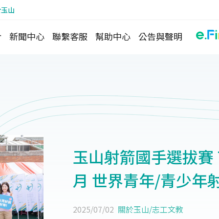
於玉山
介
新聞中心
聯繫客服
幫助中心
公告與聲明
玉山射箭國手選拔賽 
月 世界青年/青少年
2025/07/02
關於玉山
/
志工文教