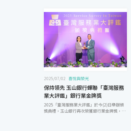
2025/07/02
喜悅與榮光
保持領先 玉山銀行蟬聯「臺灣服務
業大評鑑」銀行業金牌獎
2025「臺灣服務業大評鑑」於今(2)日舉辦頒
獎典禮，玉山銀行再次榮獲銀行業金牌獎，肯
定玉山以顧客導向服務為核心，結合科技創新
與金融友善策略，打造有溫度、可信賴的金融
品牌。 玉山銀行自1992年成立，秉持「人才