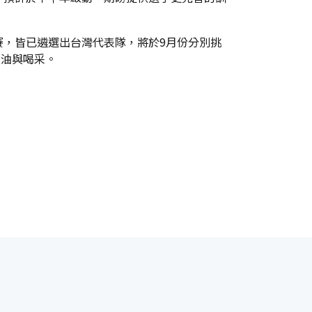
賽，皆已遴選出台灣代表隊，將於9月份分別挑
加油與喝采。