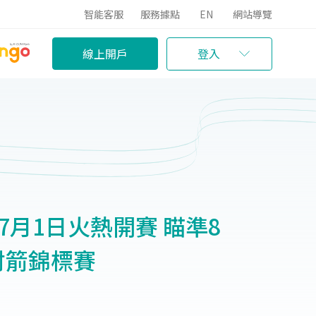
智能客服
服務據點
EN
網站導覽
線上開戶
登入
7月1日火熱開賽 瞄準8
射箭錦標賽