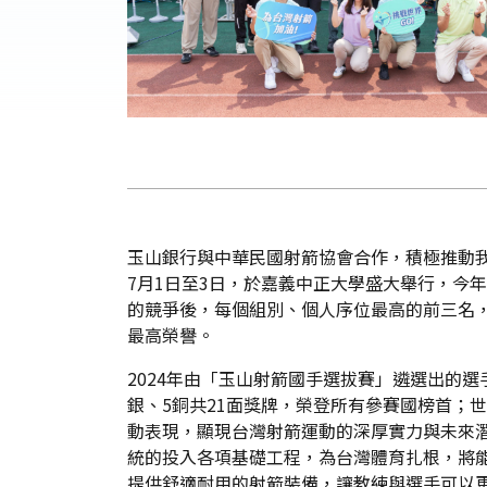
玉山銀行與中華民國射箭協會合作，積極推動
7月1日至3日，於嘉義中正大學盛大舉行，今
的競爭後，每個組別、個人序位最高的前三名，
最高榮譽。
2024年由「玉山射箭國手選拔賽」遴選出的
銀、5銅共21面獎牌，榮登所有參賽國榜首；
動表現，顯現台灣射箭運動的深厚實力與未來
統的投入各項基礎工程，為台灣體育扎根，將
提供舒適耐用的射箭裝備，讓教練與選手可以