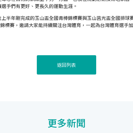
讓選手們有更好、更長久的運動生涯。
含上半年剛完成的玉山盃全國青棒錦標賽與玉山莒光盃全國排球
排球錦標賽，邀請大家能持續關注台灣體育，一起為台灣體育選手
返回列表
更多新聞