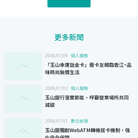
更多新聞
2008/07/09
個人服務
「玉山幸運鈦金卡」邀卡友親臨香江~品
味時尚無價生活
2008/07/02
個人服務
玉山銀行落實節能，呼籲營業場所共同
減碳
2008/07/01
數位金融
玉山銀獨創WebATM轉帳拔卡機制，強
化安全保障