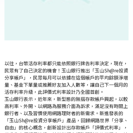
以往，台幣活存利率都只能依照銀行牌告利率決定，現在，
民眾有了自己決定的機會！玉山銀行推出「玉山Sh@re投資
分享帳戶」，民眾每月可以依據在這個帳戶的平均餘額淨增
量、基金下單量或推薦好友加入人數等，讓自己下一個月的
活存利率升級，此評價式利率設計乃全國首創。
玉山銀行表示，近年來，新型態的無摺存款帳戶興起，以較
高利率、外開、以網路為服務介面為訴求，滿足沒有時間上
銀行者、以及習慣使用網路理財者的新需求。新進發表的
「玉山Sh@re投資分享帳戶」產品，回歸網路世界「分享、
自由」的核心概念，創新設計出存款帳戶「評價式利率」，