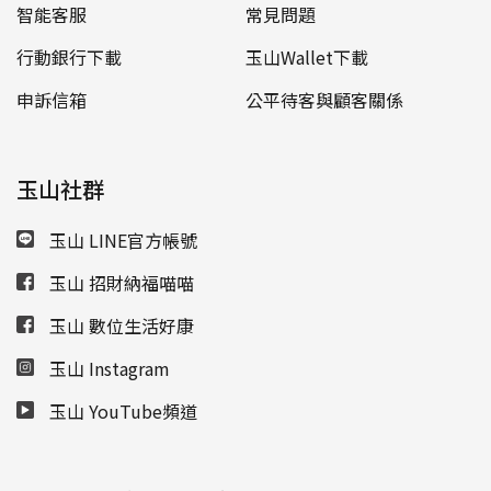
智能客服
常見問題
行動銀行下載
玉山Wallet下載
申訴信箱
公平待客與顧客關係
玉山社群
玉山 LINE官方帳號
玉山 招財納福喵喵
玉山 數位生活好康
玉山 Instagram
玉山 YouTube頻道