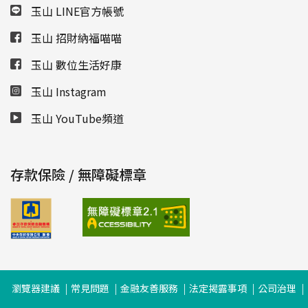
玉山 LINE官方帳號
玉山 招財納福喵喵
玉山 數位生活好康
玉山 Instagram
玉山 YouTube頻道
存款保險 / 無障礙標章
瀏覽器建議
常見問題
金融友善服務
法定揭露事項
公司治理