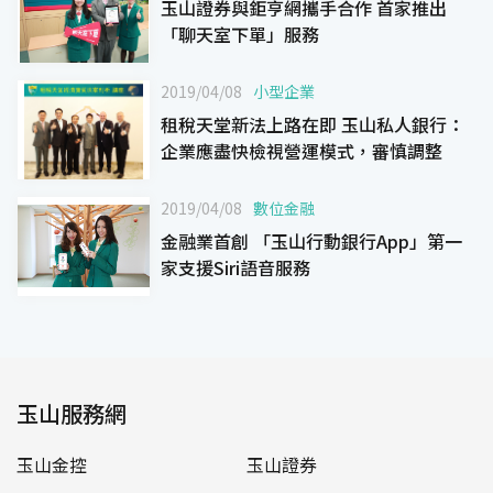
玉山證券與鉅亨網攜手合作 首家推出
「聊天室下單」服務
2019/04/08
小型企業
租稅天堂新法上路在即 玉山私人銀行：
企業應盡快檢視營運模式，審慎調整
2019/04/08
數位金融
金融業首創 「玉山行動銀行App」第一
家支援Siri語音服務
玉山服務網
玉山金控
玉山證券