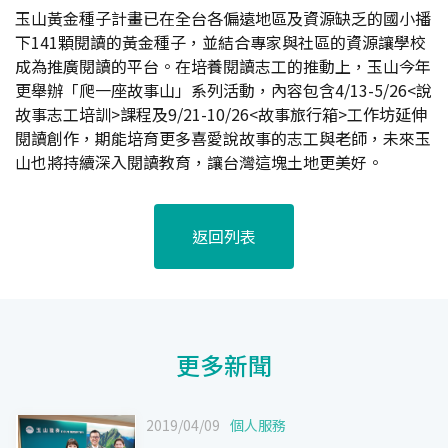
玉山黃金種子計畫已在全台各偏遠地區及資源缺乏的國小播
下141顆閱讀的黃金種子，並結合專家與社區的資源讓學校
成為推廣閱讀的平台。在培養閱讀志工的推動上，玉山今年
更舉辦「爬一座故事山」系列活動，內容包含4/13-5/26<說
故事志工培訓>課程及9/21-10/26<故事旅行箱>工作坊延伸
閱讀創作，期能培育更多喜愛說故事的志工與老師，未來玉
山也將持續深入閱讀教育，讓台灣這塊土地更美好。
返回列表
更多新聞
2019/04/09
個人服務