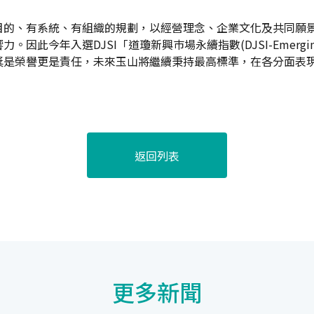
目的、有系統、有組織的規劃，以經營理念、企業文化及共同願
此今年入選DJSI「道瓊新興巿場永續指數(DJSI-Emerging
獎是榮譽更是責任，未來玉山將繼續秉持最高標準，在各分面表
返回列表
更多新聞