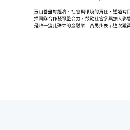
玉山善盡對經濟、社會與環境的責任，透過有
揮團隊合作凝聚整合力，鼓勵社會參與擴大影響力。因
是唯一獲此殊榮的金融業。黃男州表示這次獲