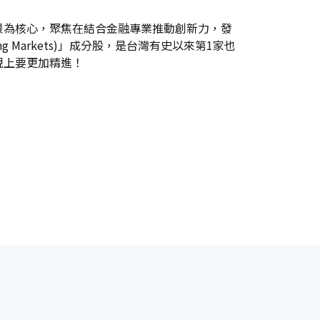
景為核心，聚焦在結合金融專業推動創新力，發
 Markets)」成分股，是台灣有史以來第1家也
現上要更加精進！