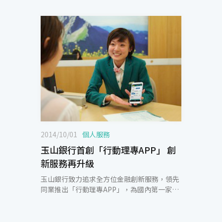
2014/10/01
個人服務
玉山銀行首創「行動理專APP」 創
新服務再升級
玉山銀行致力追求全方位金融創新服務，領先
同業推出「行動理專APP」，為國內第一家由
理專搭配專屬APP提供顧客理財諮詢服務的銀
行。近期再精進APP服務項目，擴增「投資規
劃建議書」及「最適投資組合試算」功能，以