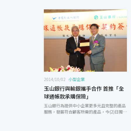
2014/10/02
小型企業
玉山銀行與輸銀攜手合作 首推「全
球通帳款承購保險」
玉山銀行為提供中小企業更多元且完整的產品
服務，發展符合顧客所需的產品，今(2)日獨家
與中國輸出入銀行專案推出應收帳款承購之新
保險商品－「全球通帳款承購保險」，成為第
1家簽署合作之銀行。 企業透過玉山銀行「全