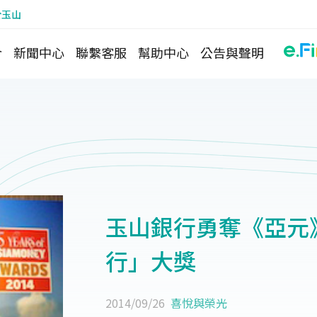
於玉山
介
新聞中心
聯繫客服
幫助中心
公告與聲明
玉山銀行勇奪《亞元
行」大獎
2014/09/26
喜悅與榮光