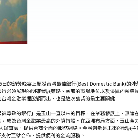
於25日的頒獎晚宴上頒發台灣最佳銀行(Best Domestic Ba
銀行必須展現的明確發展策略、顯著的市場地位以及優異的領導
的台灣金融業裡脫穎而出，也是這次獲獎的最主要關鍵。
最被尊敬的銀行」是玉山一直以來的目標，在業務發展上，無論
定，成為台灣金融業最高的外資持股。在亞洲布局方面，玉山全
代表人辦事處，提供台商全面的服務網絡。金融創新是未來的發展
電子支付巨擘合作，提供便利的金流服務。