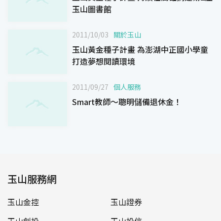
玉山圖書館
2011/10/03
關於玉山
玉山黃金種子計畫 為澎湖中正國小學童
打造夢想閱讀環境
2011/09/27
個人服務
Smart教師～聰明儲備退休金！
玉山服務網
玉山金控
玉山證券
玉山創投
玉山投信