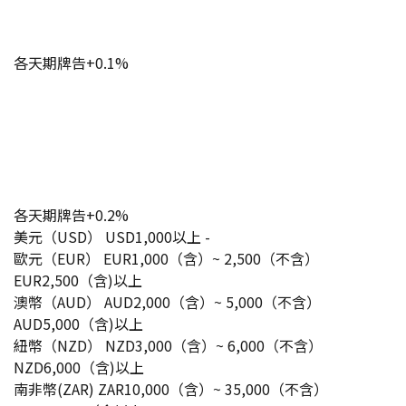
各天期牌告+0.1%
各天期牌告+0.2%
美元（USD） USD1,000以上 -
歐元（EUR） EUR1,000（含）~ 2,500（不含）
EUR2,500（含)以上
澳幣（AUD） AUD2,000（含）~ 5,000（不含）
AUD5,000（含)以上
紐幣（NZD） NZD3,000（含）~ 6,000（不含）
NZD6,000（含)以上
南非幣(ZAR) ZAR10,000（含）~ 35,000（不含）