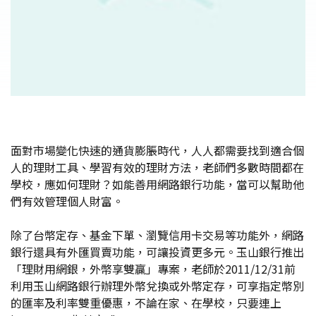
面對市場變化快速的通貨膨脹時代，人人都需要找到適合個
人的理財工具、學習有效的理財方法，老師們多數時間都在
學校，應如何理財？如能善用網路銀行功能，當可以幫助他
們有效管理個人財富。
除了台幣定存、基金下單、瀏覽信用卡交易等功能外，網路
銀行還具有外匯買賣功能，可讓投資更多元。玉山銀行推出
「理財用網銀，外幣享雙贏」專案，老師於2011/12/31前
利用玉山網路銀行辦理外幣兌換或外幣定存，可享指定幣別
的匯率及利率雙重優惠，不論在家、在學校，只要連上