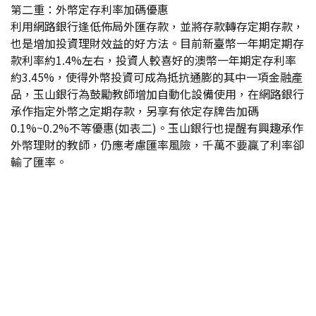
第二重：外幣定存利率加碼優惠
利用網路銀行逢低佈局外匯存款，並將存款轉存定期存款，
也是增加投資理財效益的好方法。目前新臺幣一年期定期存
款利率約1.4%左右，投資人較喜好的澳幣一年期定存利率
約3.45%，使得外幣投資可成為抵抗通膨的其中一項金融產
品，玉山銀行為鼓勵教師增加自動化設備使用，在網路銀行
承作指定外幣之定期存款，另享有依定存牌告加碼
0.1%~0.2%不等優惠(如表二)。玉山銀行也提醒有興趣承作
外幣理財的教師，仍應考慮匯率風險，千萬不要贏了利率卻
輸了匯率。