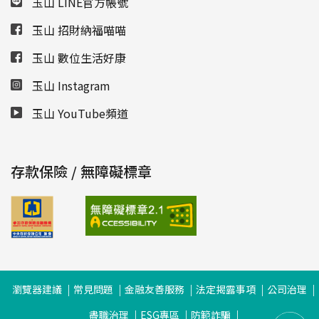
玉山 LINE官方帳號
玉山 招財納福喵喵
玉山 數位生活好康
玉山 Instagram
玉山 YouTube頻道
存款保險 / 無障礙標章
瀏覽器建議
常見問題
金融友善服務
法定揭露事項
公司治理
盡職治理
ESG專區
防範詐騙