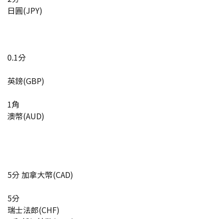
日圓(JPY)
0.1分
英鎊(GBP)
1角
澳幣(AUD)
5分 加拿大幣(CAD)
5分
瑞士法郎(CHF)