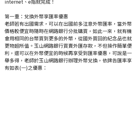
internet、e指就完成！
第一重：兌換外幣享匯率優惠
老師若有出國需求，可以在出國前多注意外幣匯率，當外幣
價格較便宜時隨時在網路銀行分批購買，如此一來，就有機
會用相同的台幣買到更多的外幣，從國外買回的紀念品也就
更物超所值。玉山網路銀行買賣外匯存款，不但操作簡單便
利，還可以在外幣便宜的時候再享受到匯率優惠，可說是一
舉多得，老師於玉山網路銀行辦理外幣兌換，依牌告匯率享
有如表(一)之優惠：