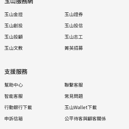
玉山服務網
玉山金控
玉山證券
玉山創投
玉山投信
玉山投顧
玉山志工
玉山文教
菁英招募
支援服務
幫助中心
聯繫客服
智能客服
常見問題
行動銀行下載
玉山Wallet下載
申訴信箱
公平待客與顧客關係