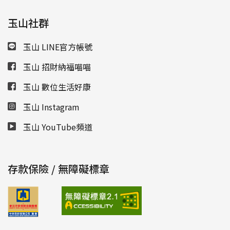
玉山社群
玉山 LINE官方帳號
玉山 招財納福喵喵
玉山 數位生活好康
玉山 Instagram
玉山 YouTube頻道
存款保險 / 無障礙標章