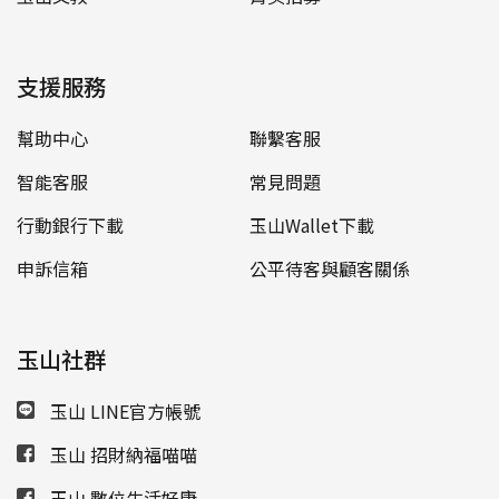
支援服務
幫助中心
聯繫客服
智能客服
常見問題
行動銀行下載
玉山Wallet下載
申訴信箱
公平待客與顧客關係
玉山社群
玉山 LINE官方帳號
玉山 招財納福喵喵
玉山 數位生活好康