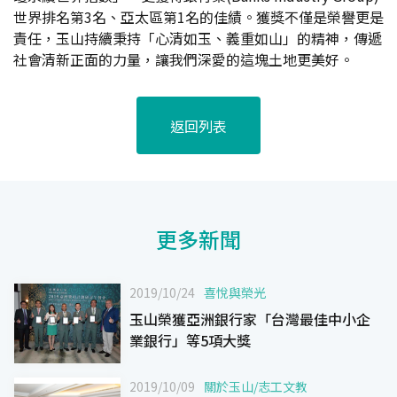
世界排名第3名、亞太區第1名的佳績。獲獎不僅是榮譽更是
責任，玉山持續秉持「心清如玉、義重如山」的精神，傳遞
社會清新正面的力量，讓我們深愛的這塊土地更美好。
返回列表
更多新聞
2019/10/24
喜悅與榮光
玉山榮獲亞洲銀行家「台灣最佳中小企
業銀行」等5項大獎
2019/10/09
關於玉山
/
志工文教