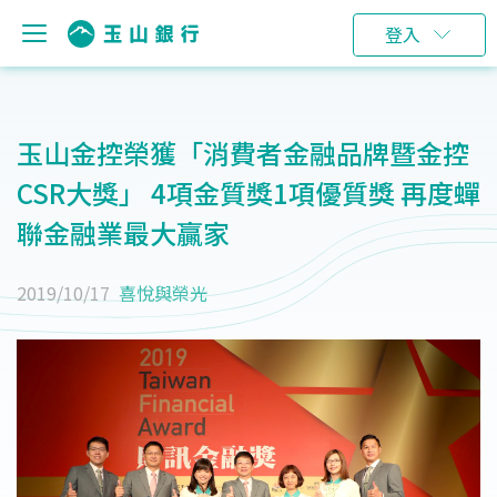
登入
玉山金控榮獲「消費者金融品牌暨金控
CSR大獎」 4項金質獎1項優質獎 再度蟬
聯金融業最大贏家
2019/10/17
喜悅與榮光