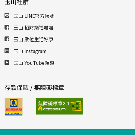
玉山社群
玉山 LINE官方帳號
玉山 招財納福喵喵
玉山 數位生活好康
玉山 Instagram
玉山 YouTube頻道
存款保險 / 無障礙標章