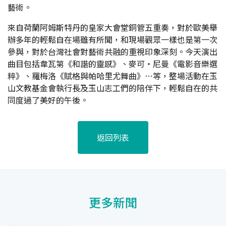
藝術。
來自荷蘭阿姆斯特丹的皇家大會堂銅管五重奏，對於歐美舉
辦多年的輕鬆自在場雖有所聞，和現場觀眾一樣也是第一次
參與，對於台灣社會對藝術共融的重視印象深刻。今天演出
曲目包括韋瓦第《和諧的靈感》、麥可‧尼曼《電影音樂選
粹》、羅梅洛《賦格與帕哈里尤舞曲》…等，整場活動在玉
山文教基金會執行長及玉山志工們的陪伴下，輕鬆自在的共
同度過了美好的午後。
返回列表
更多新聞