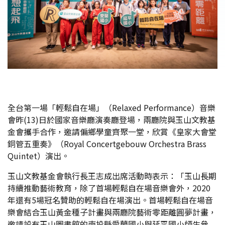
全台第一場「輕鬆自在場」（Relaxed Performance）音樂
會昨(13)日於國家音樂廳演奏廳登場，兩廳院與玉山文教基
金會攜手合作，邀請偏鄉學童齊聚一堂，欣賞《皇家大會堂
銅管五重奏》（Royal Concertgebouw Orchestra Brass
Quintet）演出。
玉山文教基金會執行長王志成出席活動時表示：「玉山長期
持續推動藝術教育，除了首場輕鬆自在場音樂會外，2020
年還有5場冠名贊助的輕鬆自在場演出。首場輕鬆自在場音
樂會結合玉山黃金種子計畫與兩廳院藝術零距離圓夢計畫，
邀請設有玉山圖書館的南投縣愛蘭國小與延平國小師生參