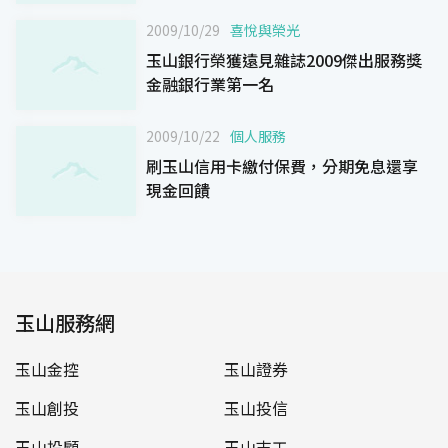
2009/10/29
喜悅與榮光
玉山銀行榮獲遠見雜誌2009傑出服務獎
金融銀行業第一名
2009/10/22
個人服務
刷玉山信用卡繳付保費，分期免息還享
現金回饋
玉山服務網
玉山金控
玉山證券
玉山創投
玉山投信
玉山投顧
玉山志工