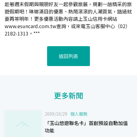
趁著週末假期與親朋好友一起參觀旅展，規劃一趟精采的旅
遊假期吧！琳瑯滿目的優惠、熱鬧滾滾的人潮買氣，錯過就
要再等明年！更多優惠活動內容請上玉山信用卡網站
www.esuncard.com.tw查詢，或來電玉山客服中心（02）
2182-1313。***
返回列表
更多新聞
2009/10/29
個人服務
「玉山悠遊聯名卡」首創預設自動加值
功能