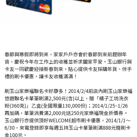
春節與寒假即將到來，家家戶戶亦會於春節到來前趕辦年
貨，慶祝今年在工作上的收穫並祈求闔家平安。玉山銀行與
卡友一同歡慶迎接新春到來，貼心提供卡友採購年貨、伴手
禮的刷卡優惠，讓卡友收穫滿滿！
刷玉山家樂福聯名卡好康多！2014/2/4前店內刷玉山家樂福
悠遊聯名卡單筆刷滿2,500元(含)以上，贈「橘子工坊洗衣
粉(360克)」乙盒(全國限量130,000份)；2014/1/25~1/26
再加碼，單筆消費滿2,000元送250元家樂福現金折價券。
玉山銀行亦提供頂好WELCOME超市刷卡優惠，2014/1/1～
6/30，來電登錄即享每週五持玉山卡單筆刷滿888元贈刷卡
金100元。