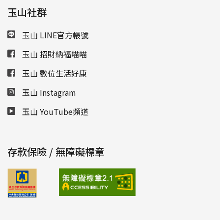
玉山社群
玉山 LINE官方帳號
玉山 招財納福喵喵
玉山 數位生活好康
玉山 Instagram
玉山 YouTube頻道
存款保險 / 無障礙標章