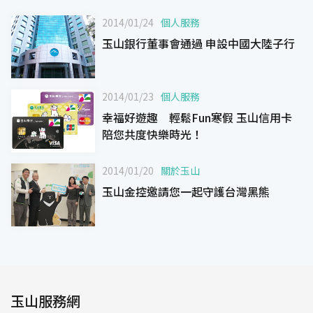
2014/01/24
個人服務
玉山銀行董事會通過 申設中國大陸子行
2014/01/23
個人服務
幸福好遊趣 輕鬆Fun寒假 玉山信用卡
陪您共度快樂時光！
2014/01/20
關於玉山
玉山金控邀請您一起守護台灣黑熊
玉山服務網