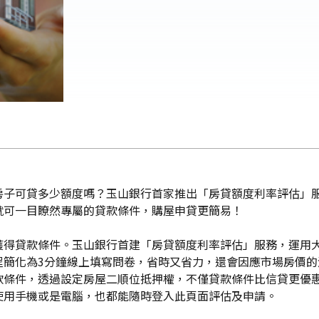
房子可貸多少額度嗎？玉山銀行首家推出「房貸額度利率評估」服
就可一目瞭然專屬的貸款條件，購屋申貸更簡易！
獲得貸款條件。玉山銀行首建「房貸額度利率評估」服務，運用
程簡化為3分鐘線上填寫問卷，省時又省力，還會因應市場房價
款條件，透過設定房屋二順位抵押權，不僅貸款條件比信貸更優
使用手機或是電腦，也都能隨時登入此頁面評估及申請。