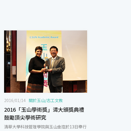
2016/01/14
關於玉山
/
志工文教
2016「玉山學術獎」清大頒獎典禮
鼓勵頂尖學術研究
清華大學科技管理學院與玉山金控於13日舉行