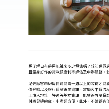
想了解自有房屋能帶來多少價值嗎？想知道買
且量身訂作的貸款額度利率評估及申辦服務，
過去顧客申辦房貸可能需一週以上的等待才能
價登錄以及銀行貸款專業資訊，將顧客申貸流
上填入地址、坪數等基本資訊，能獲得專屬貸
付轉貸違約金，申辦超方便。此外，不論顧客