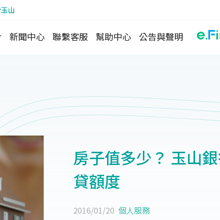
於玉山
介
新聞中心
聯繫客服
幫助中心
公告與聲明
房子值多少？ 玉山
貸額度
2016/01/20
個人服務