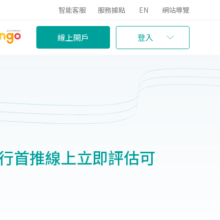
智能客服
服務據點
EN
網站導覽
線上開戶
登入
銀行首推線上立即評估可