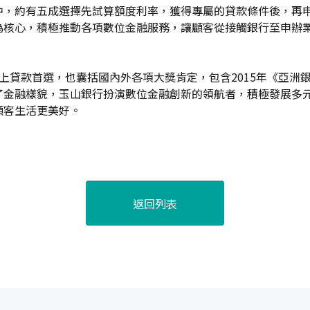
中，約有五成選擇先試算額度利率，獲得專屬的貸款條件後，再
為核心，積極推動各項數位金融服務，讓顧客從接觸銀行至申辦
上貸款首選，也囊括國內外各項大獎肯定，包含2015年《亞洲
了金融樣貌，玉山銀行扮演數位金融創新的領航者，積極發展多
顧客生活更美好。
返回列表