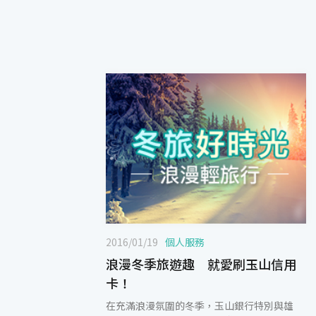
2016/01/19
個人服務
浪漫冬季旅遊趣 就愛刷玉山信用
卡！
在充滿浪漫氛圍的冬季，玉山銀行特別與雄