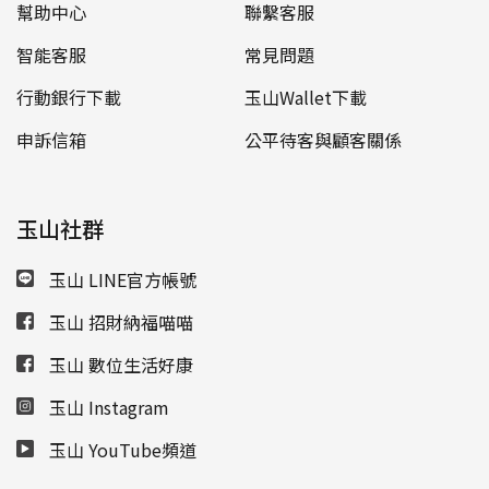
幫助中心
聯繫客服
智能客服
常見問題
行動銀行下載
玉山Wallet下載
申訴信箱
公平待客與顧客關係
玉山社群
玉山 LINE官方帳號
玉山 招財納福喵喵
玉山 數位生活好康
玉山 Instagram
玉山 YouTube頻道