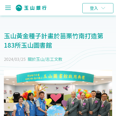
登入
玉山黃金種子計畫於苗栗竹南打造第
183所玉山圖書館
2024/03/25
關於玉山
/
志工文教