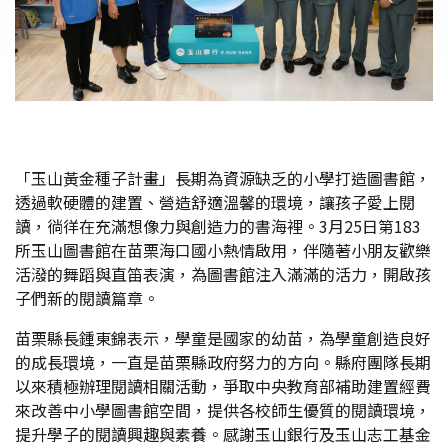
「玉山黃金種子計畫」長期為資源缺乏的小學打造圖書館，
透過軟硬體的建置、營造舒適溫馨的環境，讓孩子愛上閱
讀，徜徉在充滿想像力與創造力的書海裡。3月25日第183
所玉山圖書館在苗栗海口國小熱情啟用，伴隨著小朋友歡樂
活潑的舞蹈與直笛表演，為圖書館注入滿滿的活力，開啟孩
子們新的閱讀篇章。
苗栗縣長鍾東錦表示，學童是國家的幼苗，為學童創造良好
的成長環境，一直是苗栗縣政府努力的方向。縣府團隊長期
以來積極辦理閱讀相關活動，爭取中央教育部補助建置經費
來改善中小學圖書館空間，提供各校師生優質的閱讀環境，
提升學子的閱讀興趣與素養。感謝玉山銀行及玉山志工基金