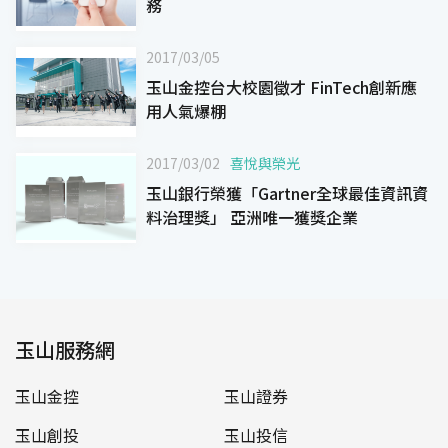
務
2017/03/05
玉山金控台大校園徵才 FinTech創新應
用人氣爆棚
2017/03/02
喜悅與榮光
玉山銀行榮獲「Gartner全球最佳資訊資
料治理獎」 亞洲唯一獲獎企業
玉山服務網
玉山金控
玉山證券
玉山創投
玉山投信