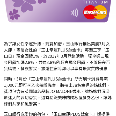
為了讓女性幸運升級、寵愛加倍，玉山銀行推出美麗3月女
人節，專屬女性的「玉山幸運PLUS鈦金卡」每週三享「玉
山日」現金回饋1%，於2017年3月登錄活動，獨享週三現
金回饋加碼2.8%，共達3.8%的超高現金回饋，不論是在百
貨購物、餐飲饗宴、旅遊住宿等都可以享有最實質的優惠。
同時，3月份「玉山幸運PLUS鈦金卡」所有刷卡消費每滿
1,000元即可享乙次抽獎機會，將抽出38名幸運的姊妹們，
獎項包含有英國知名品牌JO MALONE香水，讓姊妹們沉浸
於迷人的夢幻香氛，還有精緻美味的陶板屋餐券乙份，讓姊
妹們共享和風饗宴。
玉山銀行寵愛妳的荷包，「玉山幸運PLUS鈦金卡」還提供