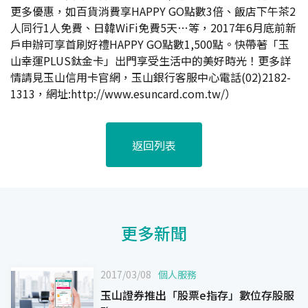
更多優惠，如百貨消費享HAPPY GO點數3倍、飯店下午茶2
人同行1人免費、日韓WiFi免費5天…等，2017年6月底前新
戶申辦可享首刷好禮HAPPY GO點數1,500點。快帶著「玉
山幸運PLUS鈦金卡」出門享受生活中的美好時光！更多詳
情請見玉山信用卡官網，玉山銀行客服中心電話(02)2182-
1313，網址:
http://www.esuncard.com.tw/
）
返回列表
更多新聞
2017/03/08
個人服務
玉山證券推出「股票e指存」數位存股服