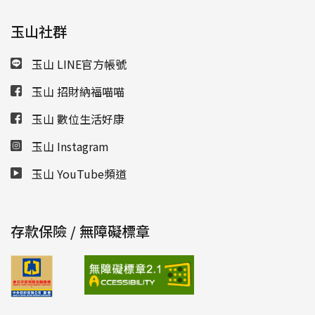
玉山社群
玉山 LINE官方帳號
玉山 招財納福喵喵
玉山 數位生活好康
玉山 Instagram
玉山 YouTube頻道
存款保險 / 無障礙標章