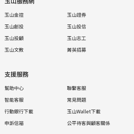
玉山服務網
玉山金控
玉山證券
玉山創投
玉山投信
玉山投顧
玉山志工
玉山文教
菁英招募
支援服務
幫助中心
聯繫客服
智能客服
常見問題
行動銀行下載
玉山Wallet下載
申訴信箱
公平待客與顧客關係