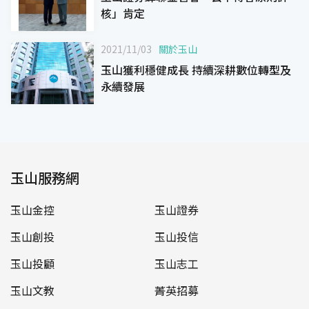
核」肯定
2021/11/03
關於玉山
玉山獲利穩健成長 持續深耕數位轉型及
永續發展
玉山服務網
玉山金控
玉山證券
玉山創投
玉山投信
玉山投顧
玉山志工
玉山文教
菁英招募