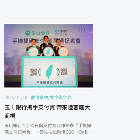
2015/11/18
數位金融
/
喜悅與榮光
玉山銀行攜手支付寶 帶來陸客龐大
商機
玉山銀行今(18)日與支付寶合作舉辦「手機掃
碼支付記者會」，領先推出跨境O2O（Online
to Offline）創新金融服務，來台旅遊的陸客