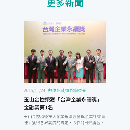
更多新聞
2015/11/24
數位金融
/
喜悅與榮光
玉山金控榮獲「台灣企業永續獎」
金融業第1名
玉山金控積極投入企業永續經營與企業社會責
任，獲得各界高度的肯定，今(24)日榮獲台灣
永續能源研究基金會及台灣企業永續奬委員會