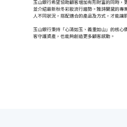
玉山銀行希望協助顧客增加有形財富的同時，
並介紹最新秋冬彩妝流行趨勢。雅詩蘭黛的專
人不同狀況，搭配適合的產品及方式，才能讓
玉山銀行秉持「心清如玉、義重如山」的核心
客守護資產，也能夠創造更多顧客感動。