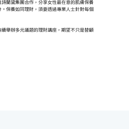
雅詩蘭黛集團合作，分享女性最在意的肌膚保養
分。保養如同理財，須要透過專業人士針對每個
持續舉辦多元議題的理財講座，期望不只是替顧