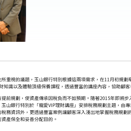
所重視的議題，玉山銀行特別根據這兩項需求，在11月初規劃舉
理財知識以及體驗頂級保養課程，透過豐富的講座內容，協助顧
提前規劃，使資產傳承因稅負而不如預期。隨著2015年即將
玉山銀行特別於「寵愛VIP理財講座」安排稅務規劃主題，由
的稅務資訊外，更透過豐富案例讓顧客深入淺出地掌握稅務規劃
到資產保全和妥善分配目的。