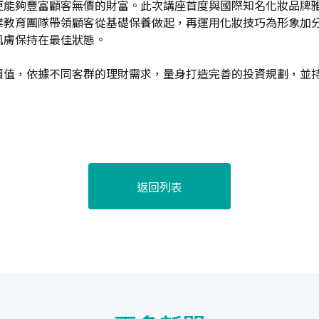
更能夠豐富顧客無價的財富。此次講座首度與國際知名化妝品牌
業教育團隊帶領顧客從基礎保養做起，再運用化妝技巧為形象加
肌膚保持在最佳狀態。
價值，依據不同客群的理財需求，量身打造完善的投資規劃，並
返回列表