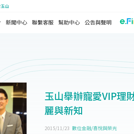
於玉山
介
新聞中心
聯繫客服
幫助中心
公告與聲明
玉山舉辦寵愛VIP
麗與新知
2015/11/23
數位金融
/
喜悅與榮光