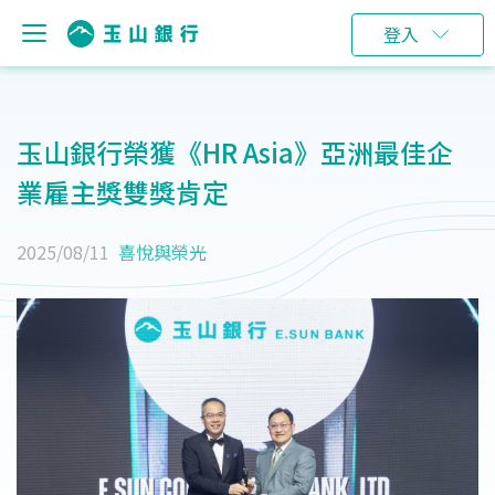
登入
玉山銀行榮獲《HR Asia》亞洲最佳企
業雇主獎雙獎肯定
2025/08/11
喜悅與榮光