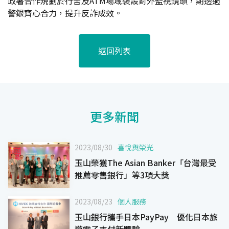
政署合作規劃於行舍及ATM場域裝設對外監視鏡頭，期透過
警銀齊心合力，提升反詐成效。
返回列表
更多新聞
2023/08/30
喜悅與榮光
玉山榮獲The Asian Banker「台灣最受
推薦零售銀行」等3項大獎
2023/08/23
個人服務
玉山銀行攜手日本PayPay 優化日本旅
遊電子支付新體驗