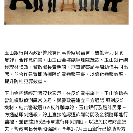
玉山銀行與內政部警政署刑事警察局簽署「雙熊齊力 即刻
反詐」合作意向書，由玉山金控總經理陳茂欽、玉山銀行總
經理林隆政、警政署長黃明昭、刑事警察局長周幼偉共同出
席，並合作建置即時攔阻詐騙通報平臺，以優化通報效率、
提升防杜犯罪效益。
玉山金控總經理陳茂欽表示，在反詐騙措施上，玉山除透過
智能模型偵測異常交易，與警政署建立三方通話 即刻反詐
機制，結合警政署165反詐騙專線、玉山銀行及遭詐民眾三
方通話即刻通報，線上直接確認遭詐騙時間及金額隨即進行
監控，並依據165通報單進行即刻攔阻，以避免民眾財產損
失。警政署長黃明昭強調，今年1-7月玉山銀行已協助警方