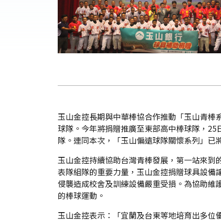
玉山金控長期與中華棒協合作推動「玉山青棒
球隊。今年將捐贈推廣至東部高中棒球隊，2
隊。連同本次，「玉山偏遠球隊關懷系列」已將
玉山金控持續協助台灣青棒發展，第一站來到的
表隊組隊的重要力量，玉山金控捐贈球具設備
侵襲造成校舍及訓練設備嚴重受損。為協助維
的棒球運動。
玉山金控表示：「宜蘭及台東等地培育出多位