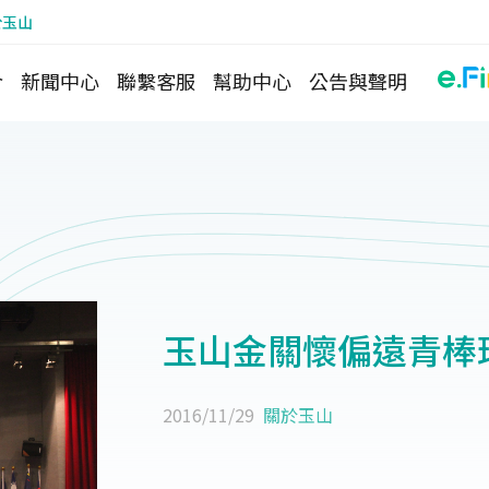
於玉山
介
新聞中心
聯繫客服
幫助中心
公告與聲明
玉山金關懷偏遠青棒
2016/11/29
關於玉山