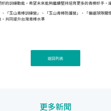
更好的訓練動能，希望未來能夠繼續堅持培育更多的青棒好手，
」、「玉山青棒訓練營」、「玉山青棒防護營」、「偏遠球隊關
技，共同提升台灣青棒水準
返回列表
更多新聞