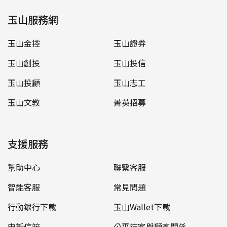
玉山服務網
玉山金控
玉山證券
玉山創投
玉山投信
玉山投顧
玉山志工
玉山文教
菁英招募
支援服務
幫助中心
聯繫客服
智能客服
常見問題
行動銀行下載
玉山Wallet下載
申訴信箱
公平待客與顧客關係