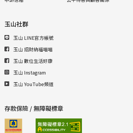
玉山社群
玉山 LINE官方帳號
玉山 招財納福喵喵
玉山 數位生活好康
玉山 Instagram
玉山 YouTube頻道
存款保險 / 無障礙標章