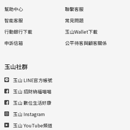
幫助中心
聯繫客服
智能客服
常見問題
行動銀行下載
玉山Wallet下載
申訴信箱
公平待客與顧客關係
玉山社群
玉山 LINE官方帳號
玉山 招財納福喵喵
玉山 數位生活好康
玉山 Instagram
玉山 YouTube頻道