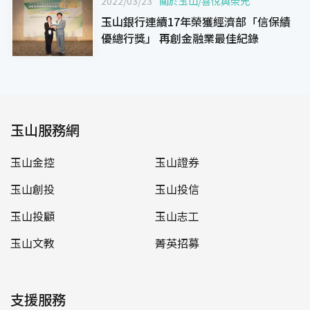
2022/03/23
關於玉山
/
喜悅與榮光
玉山銀行連續17年榮獲經濟部「信保績
優總行獎」 再創金融業最佳紀錄
玉山服務網
玉山金控
玉山證券
玉山創投
玉山投信
玉山投顧
玉山志工
玉山文教
菁英招募
支援服務