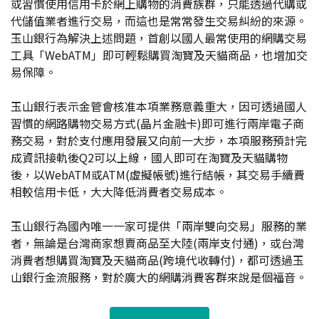
或習慣使用信用卡於網上購物的消費族群，只能透過代購或
代儲值業者進行交易，而這也是常常發生交易糾紛的來源。
玉山銀行為解決上述問題，首創以國人最常使用的網購交易
工具「WebATM」即可輕鬆購買淘寶及天貓商品，也增加交
易保障。
玉山銀行表示金管會核准本項業務意義重大，因可透過國人
習慣的網路購物交易方式(晶片金融卡)即可進行兩岸電子商
務交易，對於支付應用發展又向前一大步，本項服務預計完
成資訊接軌後Q2可以上線，國人即可在淘寶及天貓購物
後，以WebATM或ATM(虛擬帳號)進行結帳，其交易手續費
相較信用卡低，大大降低消費者交易成本。
玉山銀行為國內唯一一家可提供「兩岸雙向交易」服務的業
者，無論是台灣商家想賣商品至大陸(兩岸支付通)，或台灣
消費者想購買淘寶及天貓商品(跨境代收轉付)，都可透過玉
山銀行金流服務，對於廣大的網購消費客群來說是個福音。