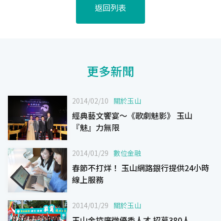
返回列表
更多新聞
2014/02/10
關於玉山
經典藝文饗宴～《歌劇魅影》 玉山
『魅』力無限
2014/01/29
數位金融
春節不打烊！ 玉山網路銀行提供24小時
線上服務
2014/01/29
關於玉山
玉山金控廣徵優秀人才 招募380人