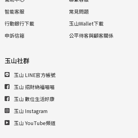
智能客服
常見問題
行動銀行下載
玉山Wallet下載
申訴信箱
公平待客與顧客關係
玉山社群
玉山 LINE官方帳號
玉山 招財納福喵喵
玉山 數位生活好康
玉山 Instagram
玉山 YouTube頻道