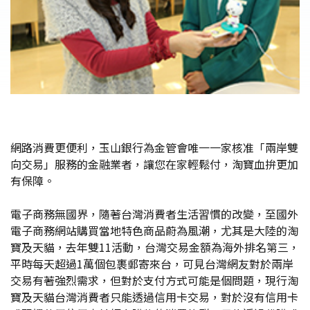
網路消費更便利，玉山銀行為金管會唯一一家核准「兩岸雙
向交易」服務的金融業者，讓您在家輕鬆付，淘寶血拚更加
有保障。
電子商務無國界，隨著台灣消費者生活習慣的改變，至國外
電子商務網站購買當地特色商品蔚為風潮，尤其是大陸的淘
寶及天貓，去年雙11活動，台灣交易金額為海外排名第三，
平時每天超過1萬個包裹郵寄來台，可見台灣網友對於兩岸
交易有著強烈需求，但對於支付方式可能是個問題，現行淘
寶及天貓台灣消費者只能透過信用卡交易，對於沒有信用卡