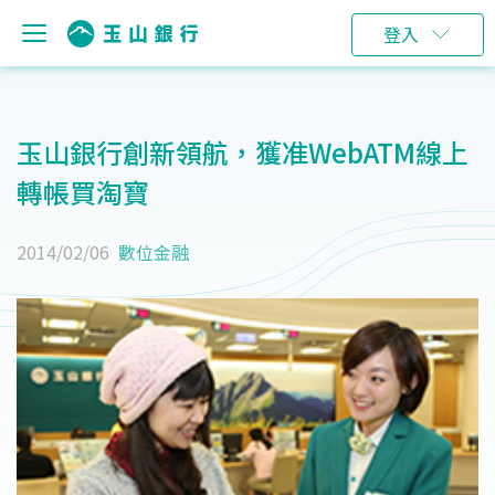
登入
玉山銀行創新領航，獲准WebATM線上
轉帳買淘寶
2014/02/06
數位金融