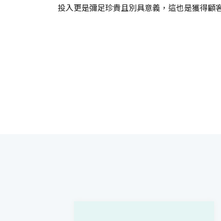
投入更是彌足珍貴且別具意義，這也是獲得顧客