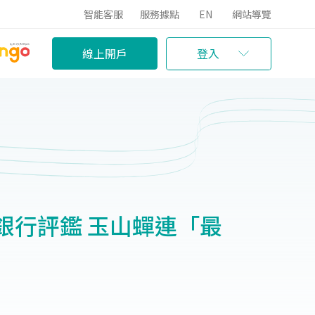
智能客服
服務據點
EN
網站導覽
線上開戶
登入
銀行評鑑 玉山蟬連「最