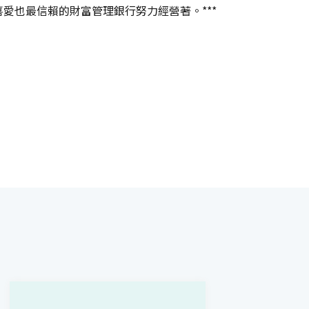
愛也最信賴的財富管理銀行努力經營著。***