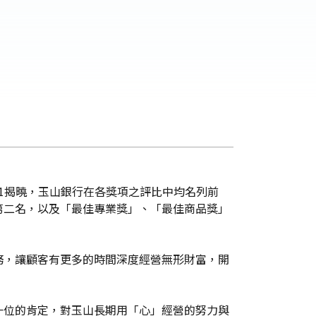
1揭曉，玉山銀行在各獎項之評比中均名列前
第二名，以及「最佳專業獎」、「最佳商品獎」
務，讓顧客有更多的時間深度經營無形財富，開
一位的肯定，對玉山長期用「心」經營的努力與