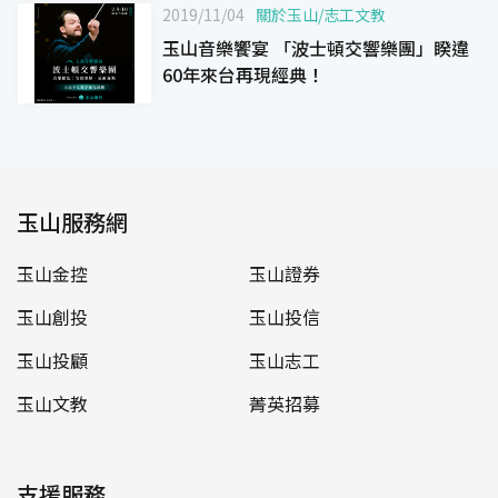
2019/11/04
關於玉山
/
志工文教
玉山音樂饗宴 「波士頓交響樂團」睽違
60年來台再現經典！
玉山服務網
玉山金控
玉山證券
玉山創投
玉山投信
玉山投顧
玉山志工
玉山文教
菁英招募
支援服務