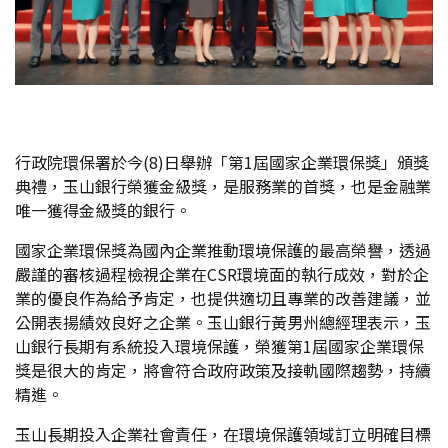
行政院環保署於今(8)日舉辦「第1屆國家企業環保獎」頒獎
典禮，玉山銀行榮獲金級獎，是服務業的首獎，也是金融業
唯一獲得金級獎的銀行。
國家企業環保獎為國內企業推動環境保護的最高榮譽，透過
嚴謹的審核過程檢視企業在CSR環境面的執行成效，對於企
業的優良作為給予肯定，也提供適切且專業的改善建議，並
公開表揚績效良好之企業。玉山銀行黃男州總經理表示，玉
山銀行長期有系統投入環境保護，榮獲第1屆國家企業環保
獎是很大的肯定，將會符合政府政策及接軌國際趨勢，持續
精進。
玉山長期投入企業社會責任，在環境保護領域訂立明確目標