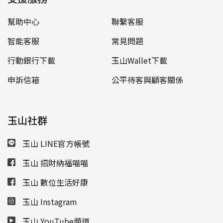
幫助中心
聯繫客服
智能客服
常見問題
行動銀行下載
玉山Wallet下載
申訴信箱
公平待客與顧客關係
玉山社群
玉山 LINE官方帳號
玉山 招財納福喵喵
玉山 數位生活好康
玉山 Instagram
玉山 YouTube頻道