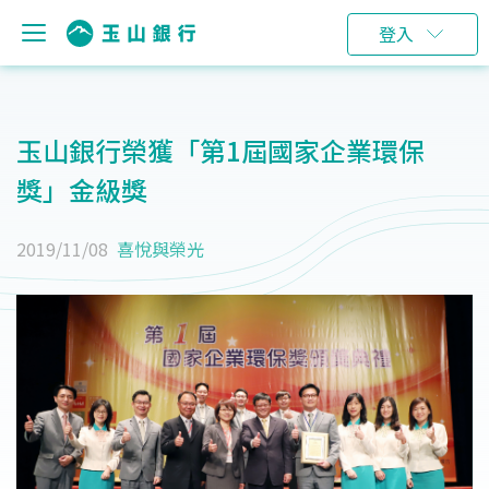
登入
玉山銀行榮獲「第1屆國家企業環保
獎」金級獎
2019/11/08
喜悅與榮光