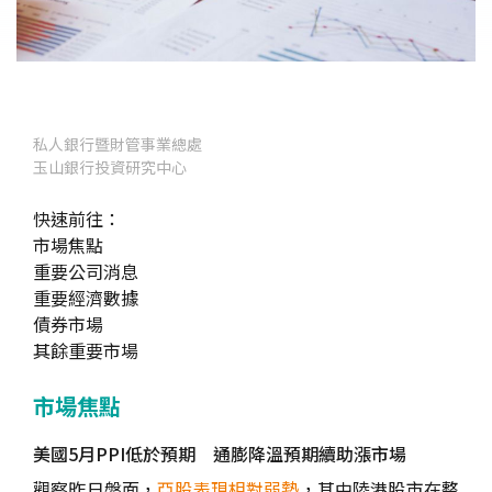
私人銀行暨財管事業總處
玉山銀行投資研究中心
快速前往：
市場焦點
重要公司消息
重要經濟數據
債券市場
其餘重要市場
市場焦點
美國5月PPI低於預期 通膨降溫預期續助漲市場
觀察昨日盤面，
亞股表現相對弱勢
，其中陸港股市在整