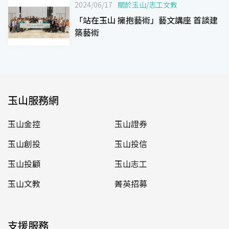
2024/06/17
關於玉山
/
志工文教
「站在玉山 擁抱藝術」藝文講座 首談建
築藝術
玉山服務網
玉山金控
玉山證券
玉山創投
玉山投信
玉山投顧
玉山志工
玉山文教
菁英招募
支援服務