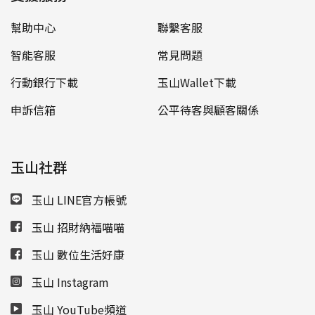
幫助中心
聯繫客服
智能客服
常見問題
行動銀行下載
玉山Wallet下載
申訴信箱
公平待客與顧客關係
玉山社群
玉山 LINE官方帳號
玉山 招財納福喵喵
玉山 數位生活好康
玉山 Instagram
玉山 YouTube頻道