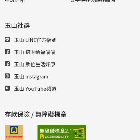
玉山社群
玉山 LINE官方帳號
玉山 招財納福喵喵
玉山 數位生活好康
玉山 Instagram
玉山 YouTube頻道
存款保險 / 無障礙標章