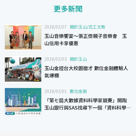
更多新聞
2018/03/07
關於玉山
/
志工文教
玉山音樂饗宴～張正傑親子音樂會 玉
山信用卡享優惠
2018/03/03
關於玉山
玉山金控台大校園徵才 數位金融體驗人
氣爆棚
2018/03/01
數位金融
「第七屆大數據資料科學家競賽」開跑
玉山銀行與SAS找尋下一個「資料科學
家」明日之星