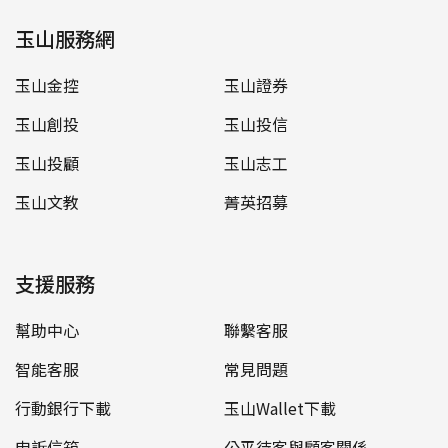
玉山服務網
玉山金控
玉山證券
玉山創投
玉山投信
玉山投顧
玉山志工
玉山文教
菁英招募
支援服務
幫助中心
聯繫客服
智能客服
常見問題
行動銀行下載
玉山Wallet下載
申訴信箱
公平待客與顧客關係