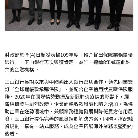
財政部於今(4)日頒發表揚109年度「轉介輸出保險業務績優
銀行」，玉山銀行再次榮獲肯定，為唯一連續8年蟬連此殊
榮的金融機構。
玉山銀行長期以來與中國輸出入銀行密切合作，領先同業簽
訂「全球通帳款承購保險」，並配合企業信用狀買斷保險服
務。2020年在國際情勢動盪及新冠肺炎疫情的影響下，經
濟結構發生劇烈改變，企業面臨收款風險也隨之增加，為協
助企業在逆勢環境中，兼顧業務穩健發展與降低買方信用風
險，玉山銀行提供完善的風險規劃解決方案，同時可搭配融
資規劃，享有一站式服務，成為企業拓展海外業務最堅強的
後盾。