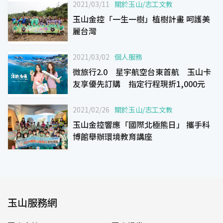
2021/03/11
關於玉山
/
志工文教
玉山金控「一生一樹」植樹計畫 呵護美
麗台灣
2021/03/02
個人服務
微旅行2.0 星宇航空台東首航 玉山卡
友享優先訂購 指定行程現折1,000元
2021/02/26
關於玉山
/
志工文教
玉山金控響應「國際北極熊日」 攜手科
博館舉辦環境教育講座
玉山服務網