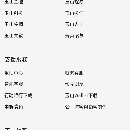
玉山金控
玉山證券
玉山創投
玉山投信
玉山投顧
玉山志工
玉山文教
菁英招募
支援服務
幫助中心
聯繫客服
智能客服
常見問題
行動銀行下載
玉山Wallet下載
申訴信箱
公平待客與顧客關係