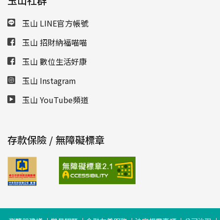
玉山社群
玉山 LINE官方帳號
玉山 招財納福喵喵
玉山 數位生活好康
玉山 Instagram
玉山 YouTube頻道
存款保險 / 無障礙標章