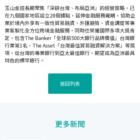
玉山金控長期聚焦「深耕台灣、布局亞洲」的經營策略，已
在九個國家地區設立28個據點，延伸金融服務範疇，協助企
業於境內外享有一致性貿易融資、外匯避險、資金調度等專
業客製化全方位跨境金融服務，同時也榮獲國際多項大獎肯
定，包含The Banker「全球前500大銀行品牌價值」台灣銀
行業第1名、The Asset「台灣最佳貿易融資解決方案」等獎
項，從台灣的專業銀行到亞太最佳銀行，期望成為亞洲最具
特色的標竿銀行。
返回列表
更多新聞