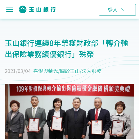
登入
玉山銀行連續8年榮獲財政部「轉介輸
出保險業務績優銀行」殊榮
2021/03/04
喜悅與榮光
/
關於玉山
/
法人服務