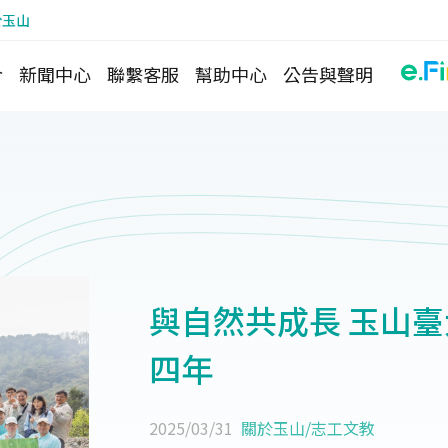
於玉山
介
新聞中心
聯繫客服
幫助中心
公告與聲明
與自然共成長 玉山臺
四年
2025/03/31
關於玉山
/
志工文教