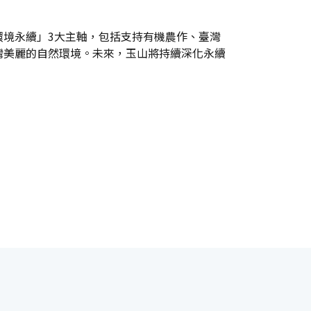
環境永續」3大主軸，包括支持有機農作、臺灣
灣美麗的自然環境。未來，玉山將持續深化永續