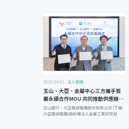
2025/04/01
法人服務
玉山、大亞、金屬中心三方攜手簽
署永續合作MOU 共同推動供應鏈永
續發展
玉山銀行、大亞電線電纜股份有限公司 (下稱
大亞電線電纜)與財團法人金屬工業研究發展
中心(下稱金屬中心)三方攜手合作，於4月1日
共同簽署永續合作意向書（MOU），一同推動