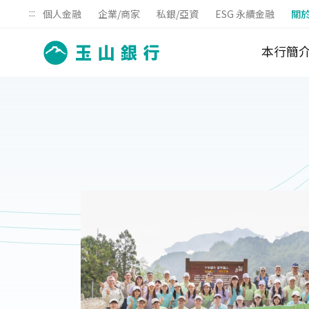
:::
個人金融
企業/商家
私銀/亞資
ESG 永續金融
關
本行簡