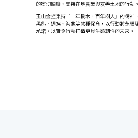
的密切關聯，支持在地農業與友善土地的行動
玉山金控秉持「十年樹木，百年樹人」的精神
黑熊、蝴蝶、海龜等物種保育，以行動將永續
承諾，以實際行動打造更具生態韌性的未來。