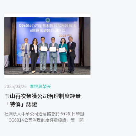
2025/03/26
喜悅與榮光
玉山再次榮獲公司治理制度評量
「特優」認證
社團法人中華公司治理協會於今(26)日舉辦
「CG6014公司治理制度評量授證」暨「開創
永續新局研討會」，玉山金控、銀行、證券再
次全數榮獲特優。玉山金控2008年率先通過