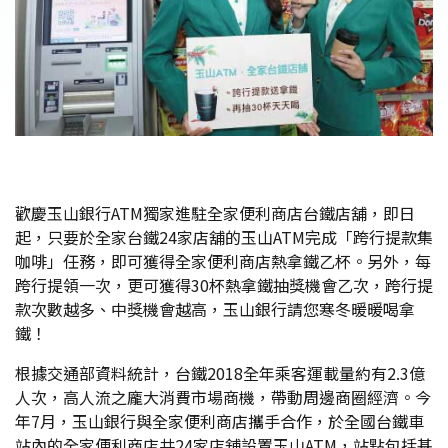
歡慶玉山銀行ATM獨家進駐全家便利商店台鐵店舖，即日
起，只要於全家台鐵24家店舖的玉山ATM完成「跨行提款集
咖啡」任務，即可獲得全家便利商店熱拿鐵乙杯。另外，每
跨行提領一次，更可獲得30杯熱拿鐵抽獎機會乙次，跨行提
款次數越多、中獎機會越高，玉山銀行請您寒冬暖暖喝拿
鐵！
根據交通部資料統計，台鐵2018全年乘客運載量約有2.3億
人次，高人流之龐大消費市場商機，帶動周邊商圈經濟。今
年7月，玉山銀行與全家便利商店攜手合作，於全國台鐵車
站內的全家便利商店共24家店舖設置玉山ATM，站點包括基