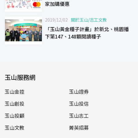
家加購優惠
2019/12/02
關於玉山
/
志工文教
「玉山黃金種子計畫」於新北、桃園播
下第147、148顆閱讀種子
玉山服務網
玉山金控
玉山證券
玉山創投
玉山投信
玉山投顧
玉山志工
玉山文教
菁英招募