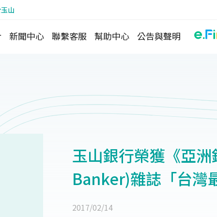
於玉山
介
新聞中心
聯繫客服
幫助中心
公告與聲明
玉山銀行榮獲《亞洲銀行
Banker)雜誌「台
2017/02/14