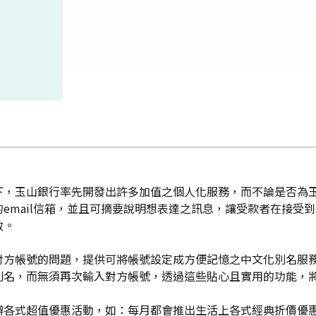
下，玉山銀行率先開發出許多加值之個人化服務，而不論是否為
email信箱，並且可摘要說明想表達之訊息，讓受款者在接受到
效。
對方帳號的問題，提供可將帳號設定成方便記憶之中文化別名服務
別名，而無須再次輸入對方帳號，透過這些貼心且實用的功能，
辦各式超值優惠活動，如：每月都會推出生活上各式經典折價優