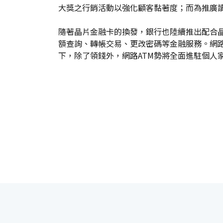
大獎之行銷活動以強化顧客黏著度；而為推廣
隨著晶片金融卡的換發，銀行也陸續推出配合
額查詢、轉帳交易、更改密碼等金融服務。網路
下，除了領錢外，網路ATM勢將全面進駐個人