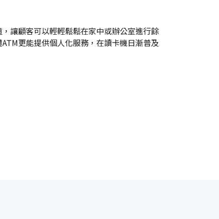
道，讓顧客可以輕輕鬆鬆在家中或辦公室進行餘
體ATM更能提供個人化服務，在讀卡機日漸普及