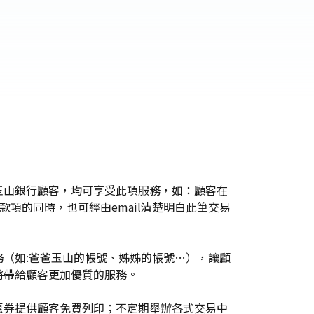
玉山銀行顧客，均可享受此項服務，如：顧客在
款項的同時，也可經由email清楚明白此筆交易
（如:爸爸玉山的帳號、姊姊的帳號…），讓顧
將帶給顧客更加優質的服務。
惠券提供顧客免費列印；不定期舉辦各式交易中