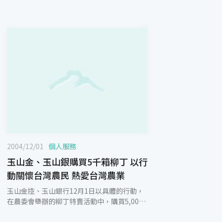
2004/12/01
個人服務
玉山金、玉山銀購買5千箱柳丁 以行
動關懷台灣農民 熱愛台灣農業
玉山金控、玉山銀行12月1日以具體的行動，
在農委會舉辦的柳丁特賣活動中，購買5,000
箱柳丁，表達對農民的關懷，用溫暖的心傳達