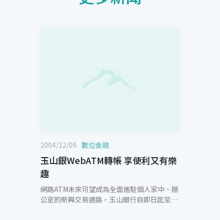
2004/12/09
數位金融
玉山銀WebATM轉帳 享便利又有樂
趣
網路ATM未來可望成為全面進駐個人家中、辦
公室的新興交易通路，玉山銀行自即日起至93
年1月10日止，特別舉辦「聖誕新年禮，交易