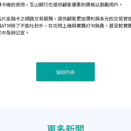
讀卡機的使用，玉山銀行也提供顧客優惠的價格以鼓勵用戶。
晶片金融卡之網路交易服務，提供顧客更加便利與多元的交易管
ATM除了不能吐鈔外，在功用上幾與實體ATM無異，甚至較實
家中及辦公室。
返回列表
更多新聞