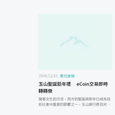
2004/12/10
數位金融
玉山聖誕新年禮 eCoin交易即時
轉轉樂
隨著文化的交流，西方的聖誕與新年已成為目
前社會中重要的節慶之一，玉山銀行將目光對
準玉山eCoin線上交易之蓬勃發展，自即日起