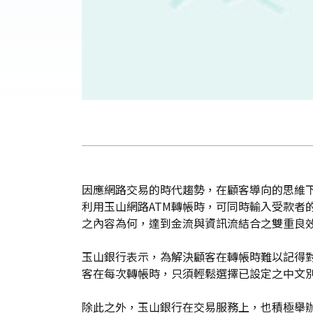
因應網路交易的時代趨勢，在顧客導向的思維
利用玉山網路ATM轉帳時，可同時輸入受款者的
之內容為何，達到金流與資訊流結合之雙重良
玉山銀行表示，為解決顧客在轉帳時難以記得
客在每次轉帳時，只須輕鬆選擇已設定之中文
除此之外，玉山銀行在交易服務上，也積極舉