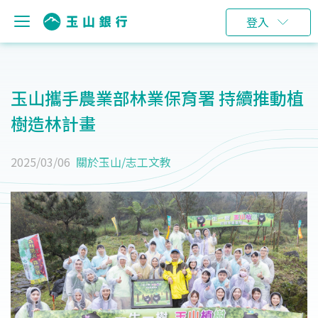
登入
玉山攜手農業部林業保育署 持續推動植
樹造林計畫
2025/03/06
關於玉山
/
志工文教