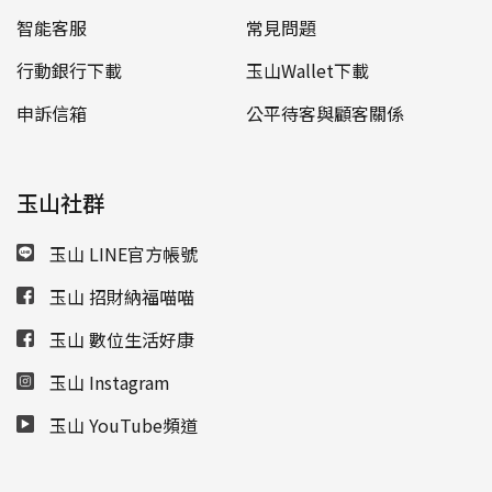
智能客服
常見問題
行動銀行下載
玉山Wallet下載
申訴信箱
公平待客與顧客關係
玉山社群
玉山 LINE官方帳號
玉山 招財納福喵喵
玉山 數位生活好康
玉山 Instagram
玉山 YouTube頻道