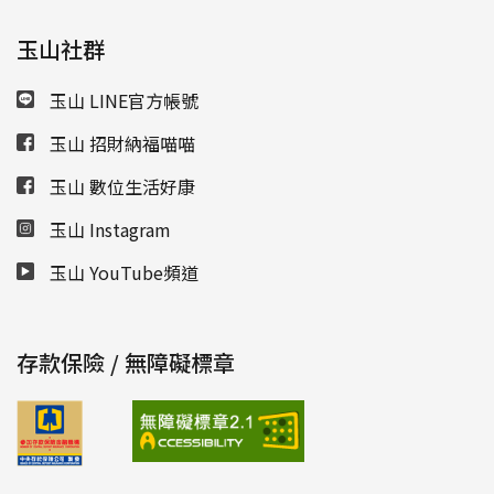
玉山社群
玉山 LINE官方帳號
玉山 招財納福喵喵
玉山 數位生活好康
玉山 Instagram
玉山 YouTube頻道
存款保險 / 無障礙標章