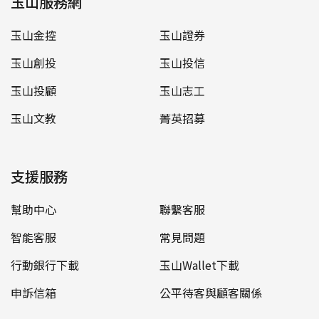
玉山服務網
玉山金控
玉山證券
玉山創投
玉山投信
玉山投顧
玉山志工
玉山文教
菁英招募
支援服務
幫助中心
聯繫客服
智能客服
常見問題
行動銀行下載
玉山Wallet下載
申訴信箱
公平待客與顧客關係