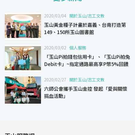
2020/03/04
關於玉山
/
志工文教
玉山黃金種子計畫於嘉義、台南打造第
149、150所玉山圖書館
2020/03/02
個人服務
「玉山Pi拍錢包信用卡」、「玉山Pi拍兔
Debit卡」~指定通路最高享P幣5%回饋
2020/02/27
關於玉山
/
志工文教
六師公會攜手玉山金控 發起「愛與關懷
捐血活動」