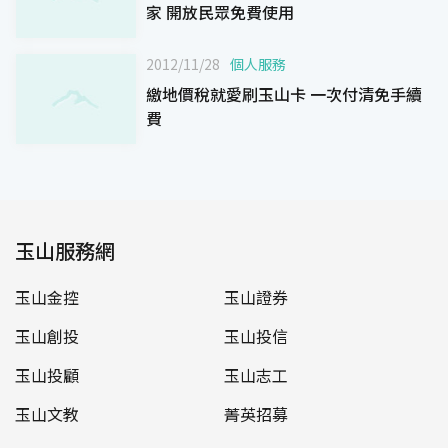
家 開放民眾免費使用
2012/11/28
個人服務
繳地價稅就愛刷玉山卡 一次付清免手續
費
玉山服務網
玉山金控
玉山證券
玉山創投
玉山投信
玉山投顧
玉山志工
玉山文教
菁英招募