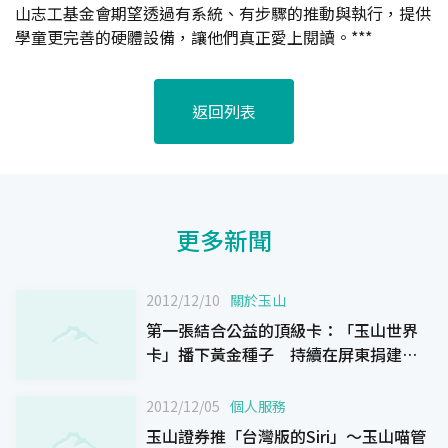
山志工基金會期望透過有系統、有步驟的推動與執行，提供
學童更完善的硬體設備，讓他們真正愛上閱讀。***
返回列表
更多新聞
2012/12/10
關於玉山
第一張結合公益的頂級卡：「玉山世界
卡」播下黃金種子 持續在屏東捐建全
國第60所「玉山圖書館」
2012/12/05
個人服務
玉山證券推「台灣版的Siri」～玉山喵管