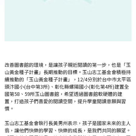
改善圖書館的環境，是讓孩子親近閱讀的第一步，也是「玉
山黃金種子計畫」長期推動的目標。玉山志工基金會積極持
續推動的「玉山黃金種子計畫」，12/4分別於台中巿太平區
頭汴國小(台中第3所)、彰化縣螺陽國小(彰化第4所)建置全
國第58、59所玉山圖書館，希望透過圖書館軟硬體的建
置，打造孩子們喜愛的閱讀空間，提升學童閱讀意願與習
慣。
玉山志工基金會執行長黃男州表示，孩子是國家未來的主人
翁，讓他們快樂的學習、快樂的成長，是我們共同的願望。