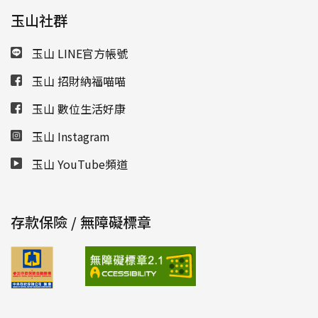
玉山社群
玉山 LINE官方帳號
玉山 招財納福喵喵
玉山 數位生活好康
玉山 Instagram
玉山 YouTube頻道
存款保險 / 無障礙標章