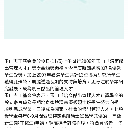
玉山志工基金會於今日(11/5)上午舉行2008年玉山「培育傑
出管理人才」獎學金頒獎典禮。今年度新甄選增加7名優秀
學生受獎，加上2007年獲選學生共計13位優秀研究所學生
獲得此殊榮，期能透過長期的支持與培育，更專注於學業研
究發展，成為明日傑出的管理人才。
玉山志工基金會表示，玉山「培育傑出管理人才」獎學金的
設立宗旨係為長期培育家境清寒優秀碩士班學生努力向學，
順利完成學業，日後成為國家、社會的傑出管理人才。此項
獎學金每年8-9月間受理特定系所碩士班品學兼優的一年級
新生(非在職生)申請，經高標準評核程序，符合資格者，將