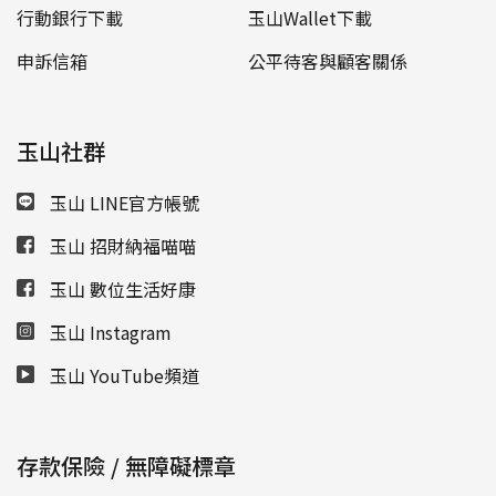
行動銀行下載
玉山Wallet下載
申訴信箱
公平待客與顧客關係
玉山社群
玉山 LINE官方帳號
玉山 招財納福喵喵
玉山 數位生活好康
玉山 Instagram
玉山 YouTube頻道
存款保險 / 無障礙標章