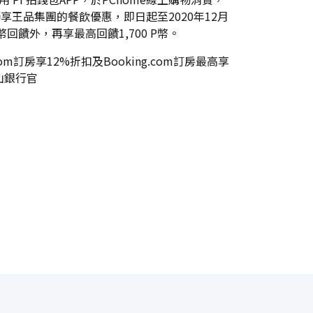
獨享王品集團的餐飲優惠，即日起至2020年12月
P幣回饋外，再享最高回饋1,700 P幣。
m訂房享12%折扣及Booking.com訂房最高享
山銀行官