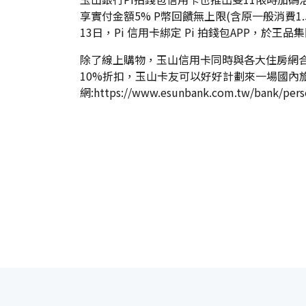
享實付金額5% P幣回饋無上限(含原一般消費1
13日，Pi 信用卡綁定 Pi 拍錢包APP，於王
除了線上購物，玉山信用卡同時與各大住房網合作，20
10%折扣，玉山卡友可以好好計劃來一場國內
網:
https://www.esunbank.com.tw/bank/perso