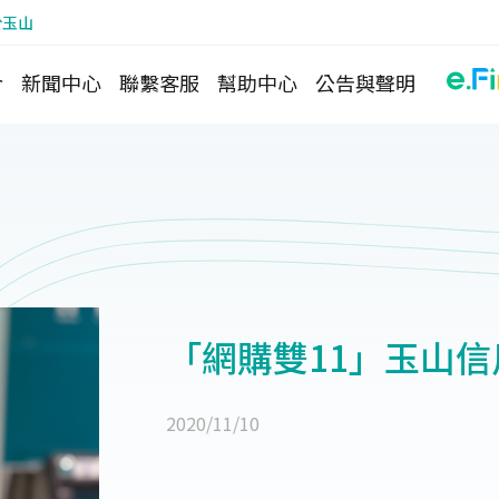
於玉山
介
新聞中心
聯繫客服
幫助中心
公告與聲明
「網購雙11」玉山信
2020/11/10