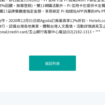
.5%回饋，無需登錄)。雙11網購活動外，Pi 信用卡也提供卡友
品集團17品牌餐廳達指定金額，享原綁定 Pi 拍錢包APP消費的4% 
20年12月31日前Agoda訂房最高享12%折扣、Hotels.co
旅行，認識台灣各地美景、體驗台灣人文風情。活動詳情請見玉
nal/credit-card/
玉山銀行客服中心電話(02)2182-1313。***
返回列表