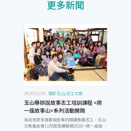
更多新聞
2020/11/10
關於玉山
/
志工文教
玉山舉辦說故事志工培訓課程 <爬
一座故事山>系列活動開跑
為培育更多喜歡說故事的閱讀推廣志工，玉山
文教基金會11月起陸續展開2020 <爬一座故事