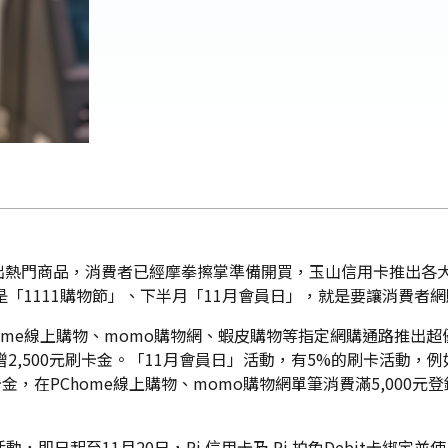
出熱門商品，消費者已經摩拳擦掌準備開買，玉山信用卡推出各
是「1111購物節」、下半月「11月會員日」，就是要讓消費者
home線上購物、momo購物網、蝦皮購物等指定網購通路推出超
登錄贈2,500元刷卡金。「11月會員日」活動，有5%的刷卡活動，
卡金，在PChome線上購物、momo購物網單筆消費滿5,000
即日起至11月20日，Pi 信用卡及 Pi 拍兔Debit卡綁定並使用