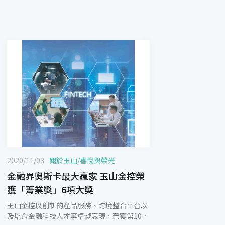
2020/11/03
關於玉山
/
喜悅與榮光
金融界奧斯卡最大贏家 玉山金控榮
獲「菁業獎」6項大奬
玉山金控以創新的產品服務、跨境整合平台以
及培育金融科技人才等卓越表現，榮獲第10屆