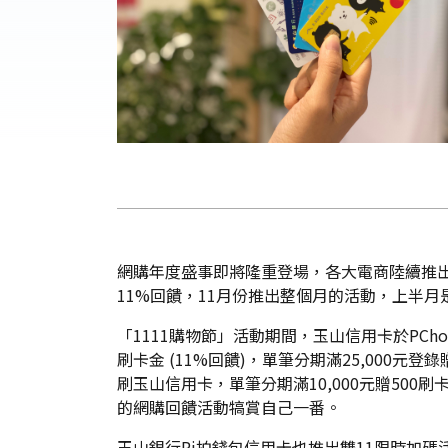
網購年度盛事即將隆重登場，各大電商陸續推
11%回饋，11月份推出整個月的活動，上半月
「1111購物節」活動期間，玉山信用卡於PC
刷卡金 (11%回饋)，單筆分期滿25,000元
刷玉山信用卡，單筆分期滿10,000元贈500刷
的網購回饋活動犒賞自己一番。
玉山銀行Pi拍錢包信用卡也推出雙11限時加碼活動，