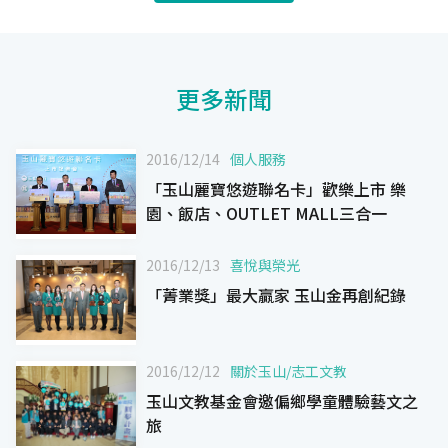
更多新聞
2016/12/14
個人服務
「玉山麗寶悠遊聯名卡」歡樂上市 樂
園、飯店、OUTLET MALL三合一
2016/12/13
喜悅與榮光
「菁業獎」最大贏家 玉山金再創紀錄
2016/12/12
關於玉山
/
志工文教
玉山文教基金會邀偏鄉學童體驗藝文之
旅