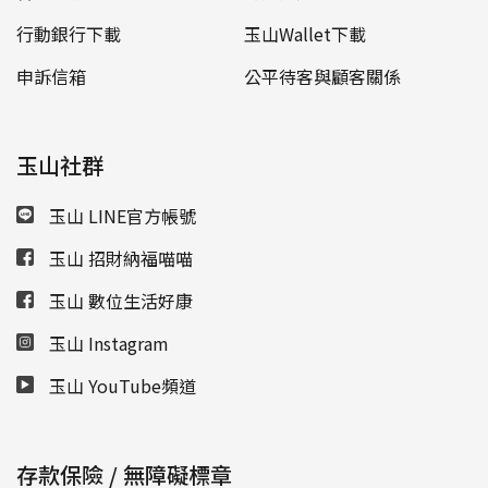
行動銀行下載
玉山Wallet下載
申訴信箱
公平待客與顧客關係
玉山社群
玉山 LINE官方帳號
玉山 招財納福喵喵
玉山 數位生活好康
玉山 Instagram
玉山 YouTube頻道
存款保險 / 無障礙標章